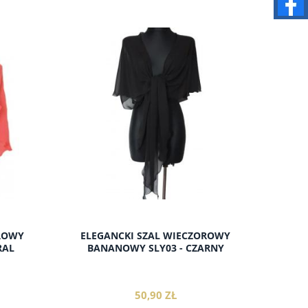
OROWY
ELEGANCKI SZAL WIECZOROWY
RAL
BANANOWY SLY03 - CZARNY
50,90 ZŁ