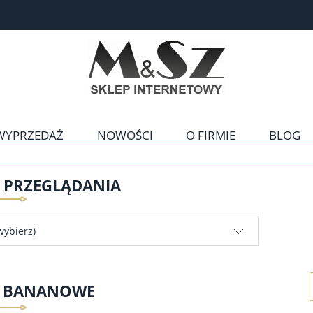
WYPRZEDAŻ
NOWOŚCI
O FIRMIE
BLOG
E PRZEGLĄDANIA
wybierz)
E BANANOWE