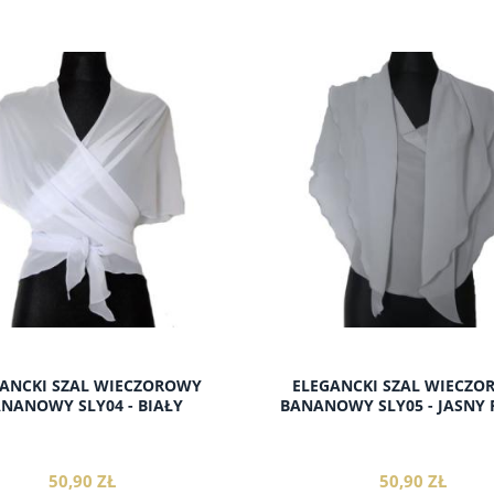
do koszyka
do koszyka
ANCKI SZAL WIECZOROWY
ELEGANCKI SZAL WIECZ
NANOWY SLY04 - BIAŁY
BANANOWY SLY05 - JASNY 
50,90 ZŁ
50,90 ZŁ