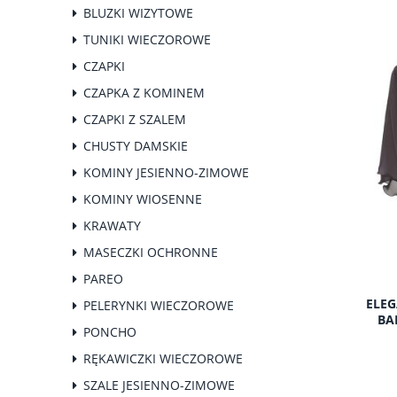
BLUZKI WIZYTOWE
TUNIKI WIECZOROWE
CZAPKI
CZAPKA Z KOMINEM
CZAPKI Z SZALEM
CHUSTY DAMSKIE
KOMINY JESIENNO-ZIMOWE
KOMINY WIOSENNE
KRAWATY
MASECZKI OCHRONNE
PAREO
ELEG
PELERYNKI WIECZOROWE
BA
PONCHO
RĘKAWICZKI WIECZOROWE
SZALE JESIENNO-ZIMOWE