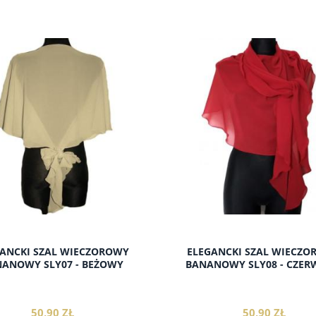
do koszyka
do koszyka
ANCKI SZAL WIECZOROWY
ELEGANCKI SZAL WIECZ
ANOWY SLY07 - BEŻOWY
BANANOWY SLY08 - CZE
50,90 ZŁ
50,90 ZŁ