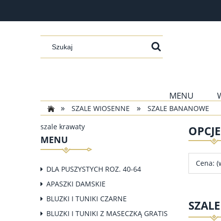
MENU
»
»
SZALE WIOSENNE
SZALE BANANOWE
szale krawaty
OPCJ
MENU
Cena: (
DLA PUSZYSTYCH ROZ. 40-64
APASZKI DAMSKIE
BLUZKI I TUNIKI CZARNE
SZAL
BLUZKI I TUNIKI Z MASECZKĄ GRATIS