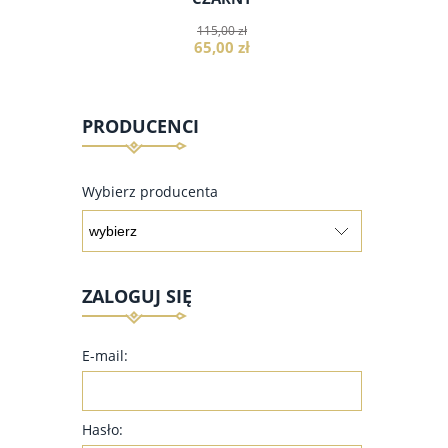
115,00 zł
65,00 zł
PRODUCENCI
do koszyka
Wybierz producenta
ZALOGUJ SIĘ
E-mail:
Hasło: