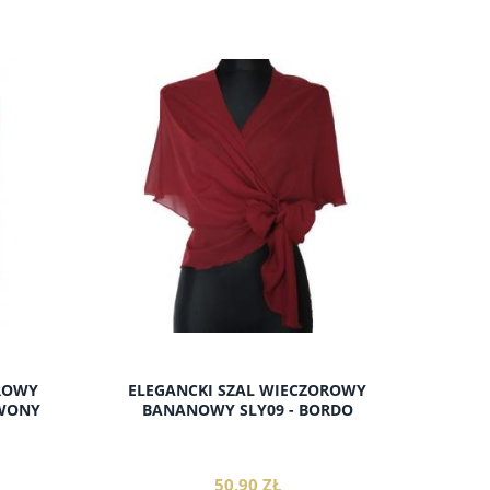
do koszyka
OROWY
ELEGANCKI SZAL WIECZOROWY
RWONY
BANANOWY SLY09 - BORDO
50,90 ZŁ