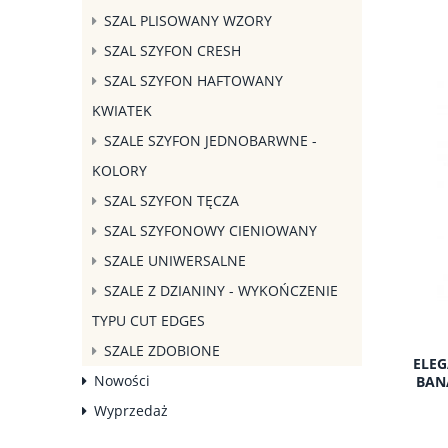
SZAL PLISOWANY WZORY
SZAL SZYFON CRESH
SZAL SZYFON HAFTOWANY
KWIATEK
SZALE SZYFON JEDNOBARWNE -
KOLORY
SZAL SZYFON TĘCZA
SZAL SZYFONOWY CIENIOWANY
SZALE UNIWERSALNE
SZALE Z DZIANINY - WYKOŃCZENIE
TYPU CUT EDGES
SZALE ZDOBIONE
ELEG
Nowości
BAN
Wyprzedaż