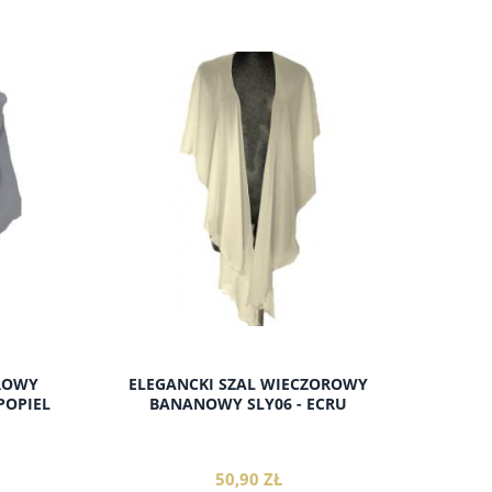
do koszyka
OROWY
ELEGANCKI SZAL WIECZOROWY
POPIEL
BANANOWY SLY06 - ECRU
50,90 ZŁ