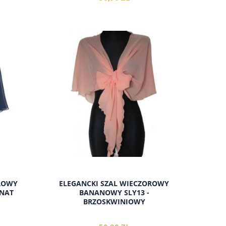
do koszyka
OROWY
ELEGANCKI SZAL WIECZOROWY
ANAT
BANANOWY SLY13 -
BRZOSKWINIOWY