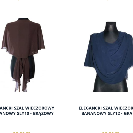
do koszyka
do koszyka
ANCKI SZAL WIECZOROWY
ELEGANCKI SZAL WIECZ
ANOWY SLY10 - BRĄZOWY
BANANOWY SLY12 - GR