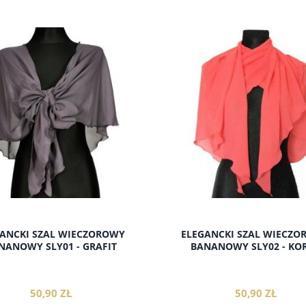
ANCKI SZAL WIECZOROWY
ELEGANCKI SZAL WIECZ
NANOWY SLY01 - GRAFIT
BANANOWY SLY02 - KO
50,90 ZŁ
50,90 ZŁ