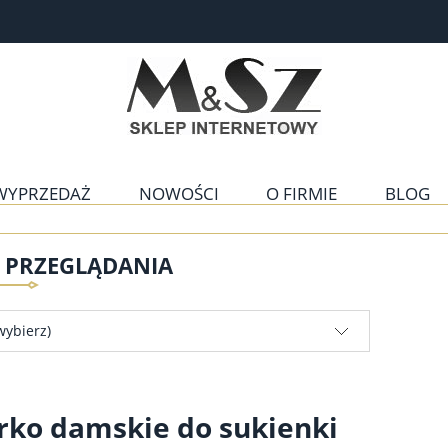
WYPRZEDAŻ
NOWOŚCI
O FIRMIE
BLOG
E PRZEGLĄDANIA
wybierz)
rko damskie do sukienki