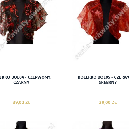
do koszyka
do koszyka
ERKO BOL04 - CZERWONY,
BOLERKO BOL05 - CZERW
CZARNY
SREBRNY
39,00 ZŁ
39,00 ZŁ