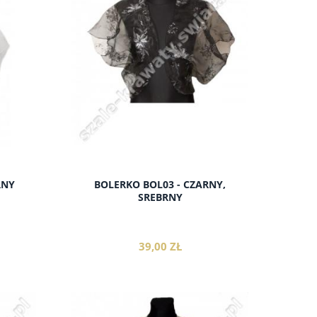
RNY
BOLERKO BOL03 - CZARNY,
SREBRNY
39,00 ZŁ