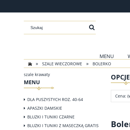
MENU
»
»
SZALE WIECZOROWE
BOLERKO
szale krawaty
OPCJ
MENU
Cena: (
DLA PUSZYSTYCH ROZ. 40-64
APASZKI DAMSKIE
BLUZKI I TUNIKI CZARNE
Bole
BLUZKI I TUNIKI Z MASECZKĄ GRATIS