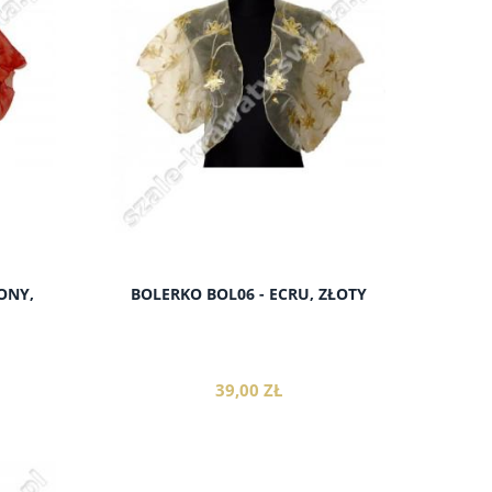
do koszyka
ONY,
BOLERKO BOL06 - ECRU, ZŁOTY
39,00 ZŁ