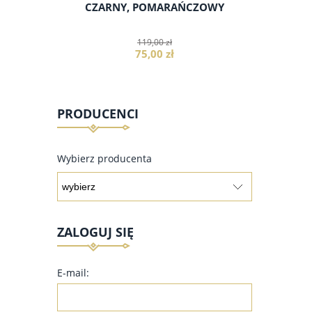
SNY BEŻ,
CZARNY, POMARAŃCZOWY
PUSZYS
119,00 zł
75,00 zł
PRODUCENCI
do koszyka
Wybierz producenta
ZALOGUJ SIĘ
E-mail: