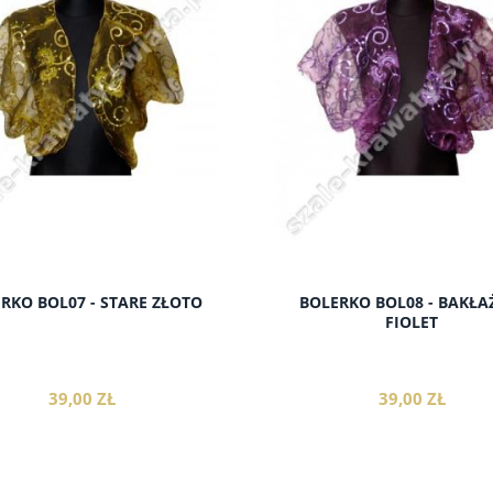
do koszyka
do koszyka
RKO BOL07 - STARE ZŁOTO
BOLERKO BOL08 - BAKŁA
FIOLET
39,00 ZŁ
39,00 ZŁ