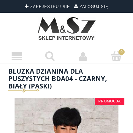
ZAREJESTRUJ SIĘ
ZALOGUJ SIĘ
BLUZKA DZIANINA DLA
PUSZYSTYCH BDA04 - CZARNY,
BIAŁY (PASKI)
PROMOCJA