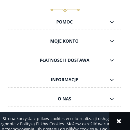
POMOC
MOJE KONTO
PŁATNOŚCI I DOSTAWA
INFORMACJE
O NAS
Strona korzysta z plików cookies w celu realizacji usług i
zgodnie z Polityką Plików Cookies. Możesz określić warunki
pokaż pełną wersję strony
przechowywania lub dostępu do plików cookies w Twojej