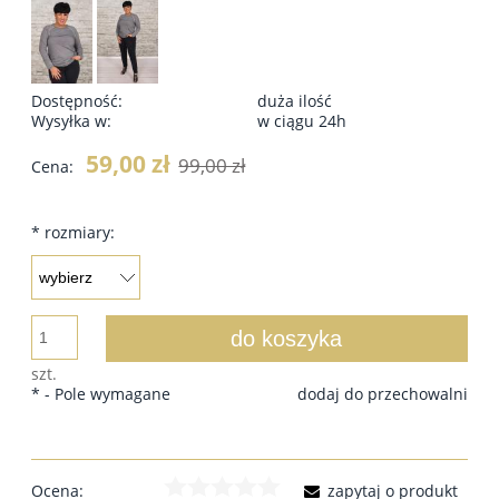
Dostępność:
duża ilość
Wysyłka w:
w ciągu 24h
59,00 zł
99,00 zł
Cena:
*
rozmiary:
do koszyka
szt.
*
- Pole wymagane
dodaj do przechowalni
Ocena:
zapytaj o produkt