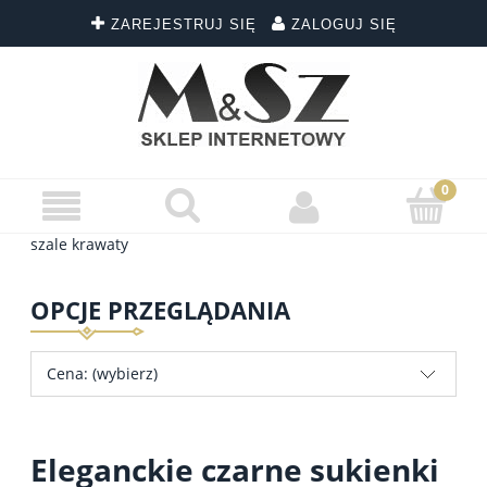
ZAREJESTRUJ SIĘ
ZALOGUJ SIĘ
szale krawaty
OPCJE PRZEGLĄDANIA
Cena: (wybierz)
Eleganckie czarne sukienki