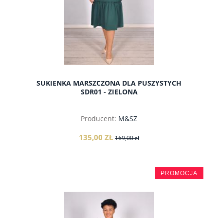
SUKIENKA MARSZCZONA DLA PUSZYSTYCH
SDR01 - ZIELONA
Producent:
M&SZ
135,00 ZŁ
169,00 zł
PROMOCJA
do koszyka