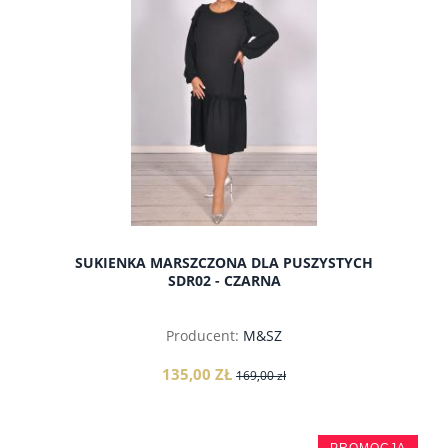
SUKIENKA MARSZCZONA DLA PUSZYSTYCH
SDR02 - CZARNA
Producent:
M&SZ
135,00 ZŁ
169,00 zł
PROMOCJA