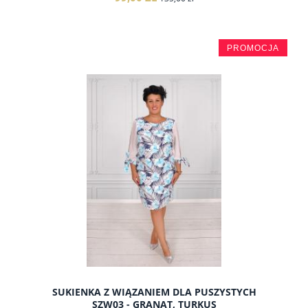
PROMOCJA
do koszyka
SUKIENKA Z WIĄZANIEM DLA PUSZYSTYCH
SZW03 - GRANAT, TURKUS