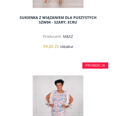
SUKIENKA Z WIĄZANIEM DLA PUSZYSTYCH
SZW04 - SZARY, ECRU
Producent:
M&SZ
99,00 ZŁ
135,00 zł
PROMOCJA
do koszyka