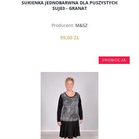
SUKIENKA JEDNOBARWNA DLA PUSZYSTYCH
SUJ03 - GRANAT
Producent:
M&SZ
99,00 ZŁ
PROMOCJA
do koszyka