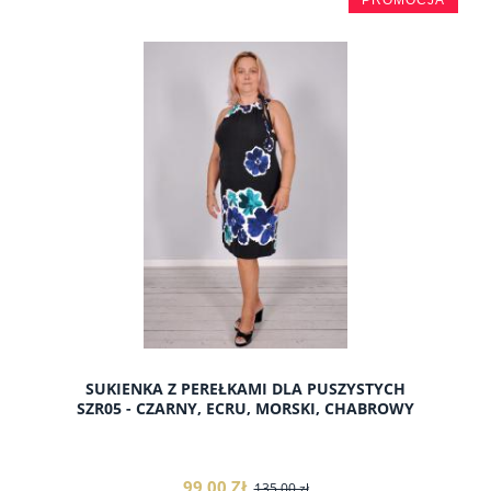
do koszyka
SUKIENKA Z PEREŁKAMI DLA PUSZYSTYCH
SZR05 - CZARNY, ECRU, MORSKI, CHABROWY
99,00 ZŁ
135,00 zł