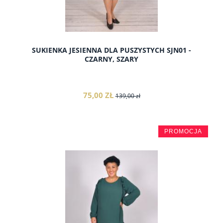
SUKIENKA JESIENNA DLA PUSZYSTYCH SJN01 -
CZARNY, SZARY
75,00 ZŁ
139,00 zł
PROMOCJA
do koszyka