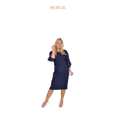
99,00 ZŁ
do koszyka