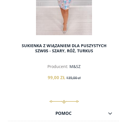
SUKIENKA Z WIĄZANIEM DLA PUSZYSTYCH
SZW05 - SZARY, RÓŻ, TURKUS
Producent:
M&SZ
99,00 ZŁ
135,00 zł
POMOC
do koszyka