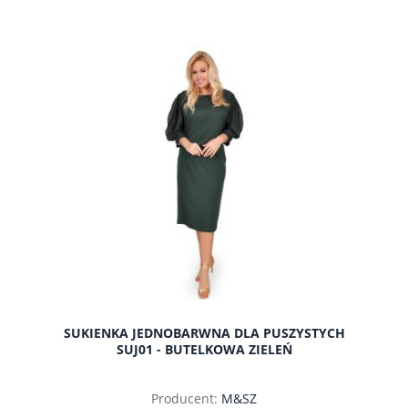
do koszyka
SUKIENKA JEDNOBARWNA DLA PUSZYSTYCH
SUJ01 - BUTELKOWA ZIELEŃ
Producent:
M&SZ