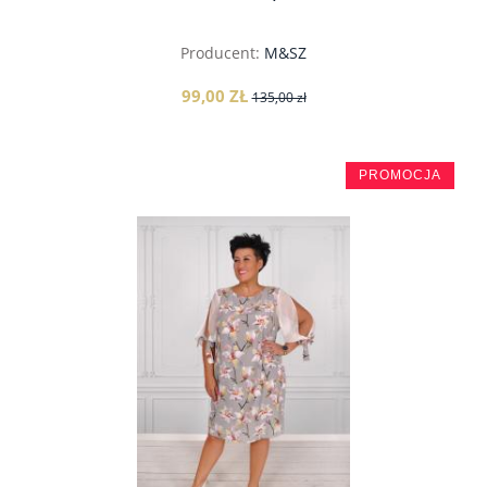
Producent:
M&SZ
99,00 ZŁ
135,00 zł
PROMOCJA
do koszyka