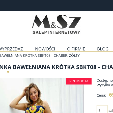
WYPRZEDAŻ
NOWOŚCI
O FIRMIE
BLOG
BAWEŁNIANA KRÓTKA SBKT08 - CHABER, ŻÓŁTY
NKA BAWEŁNIANA KRÓTKA SBKT08 - CHA
Dostępno
PROMOCJA
Wysyłka 
6
Cena:
szt