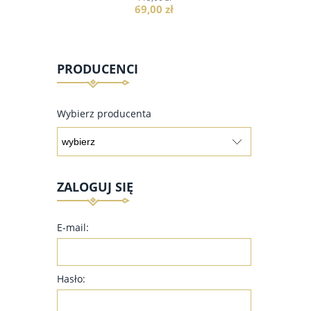
69,00 zł
PRODUCENCI
do koszyka
Wybierz producenta
ZALOGUJ SIĘ
E-mail:
Hasło: