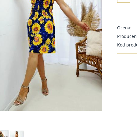
Ocena:
Producen
Kod prod