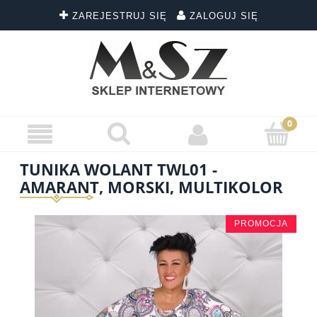
ZAREJESTRUJ SIĘ
ZALOGUJ SIĘ
TUNIKA WOLANT TWL01 -
AMARANT, MORSKI, MULTIKOLOR
PROMOCJA