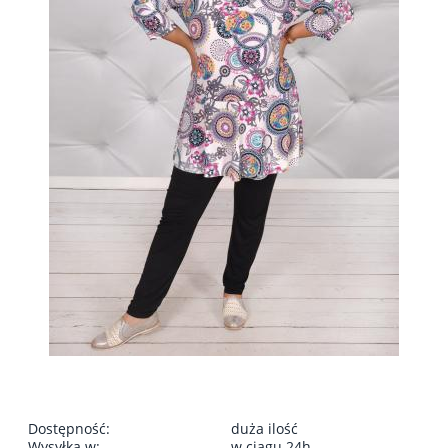
Dostępność:
duża ilość
Wysyłka w:
w ciągu 24h