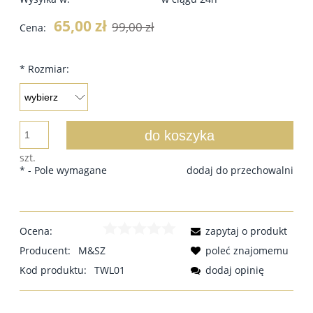
65,00 zł
99,00 zł
Cena:
*
Rozmiar:
do koszyka
szt.
*
- Pole wymagane
dodaj do przechowalni
Ocena:
zapytaj o produkt
Producent:
M&SZ
poleć znajomemu
Kod produktu:
TWL01
dodaj opinię