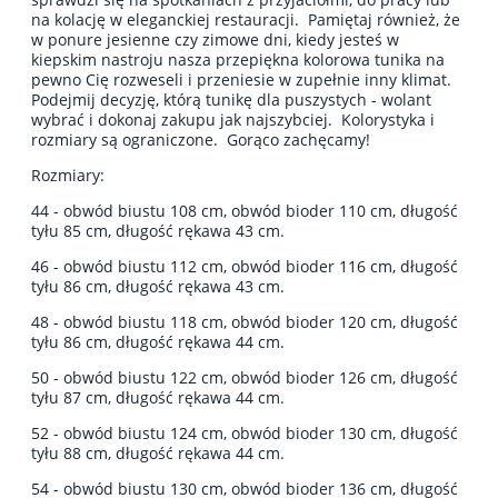
na kolację w eleganckiej restauracji. Pamiętaj również, że
w ponure jesienne czy zimowe dni, kiedy jesteś w
kiepskim nastroju nasza przepiękna kolorowa tunika na
pewno Cię rozweseli i przeniesie w zupełnie inny klimat.
Podejmij decyzję, którą tunikę dla puszystych - wolant
wybrać i dokonaj zakupu jak najszybciej. Kolorystyka i
rozmiary są ograniczone. Gorąco zachęcamy!
Rozmiary:
44 - obwód biustu 108 cm, obwód bioder 110 cm, długość
tyłu 85 cm, długość rękawa 43 cm.
46 - obwód biustu 112 cm, obwód bioder 116 cm, długość
tyłu 86 cm, długość rękawa 43 cm.
48 - obwód biustu 118 cm, obwód bioder 120 cm, długość
tyłu 86 cm, długość rękawa 44 cm.
50 - obwód biustu 122 cm, obwód bioder 126 cm, długość
tyłu 87 cm, długość rękawa 44 cm.
52 - obwód biustu 124 cm, obwód bioder 130 cm, długość
tyłu 88 cm, długość rękawa 44 cm.
54 - obwód biustu 130 cm, obwód bioder 136 cm, długość