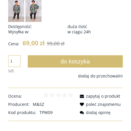
Dostępność:
duża ilość
Wysyłka w:
w ciągu 24h
69,00 zł
99,00 zł
Cena:
do koszyka
szt.
dodaj do przechowalni
Ocena:
zapytaj o produkt
Producent:
M&SZ
poleć znajomemu
Kod produktu:
TPW09
dodaj opinię