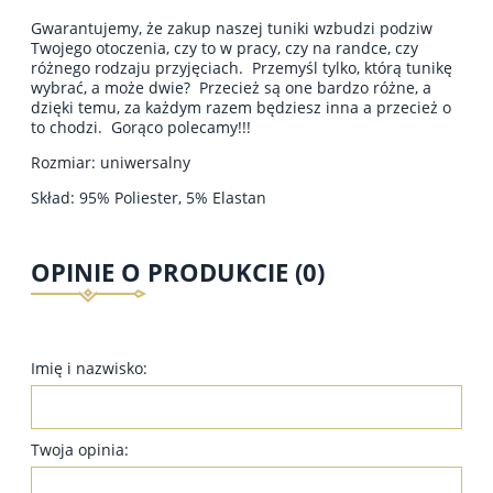
Gwarantujemy, że zakup naszej tuniki wzbudzi podziw
Twojego otoczenia, czy to w pracy, czy na randce, czy
różnego rodzaju przyjęciach. Przemyśl tylko, którą tunikę
wybrać, a może dwie? Przecież są one bardzo różne, a
dzięki temu, za każdym razem będziesz inna a przecież o
to chodzi. Gorąco polecamy!!!
Rozmiar: uniwersalny
Skład: 95% Poliester, 5% Elastan
OPINIE O PRODUKCIE (0)
Imię i nazwisko:
Twoja opinia: