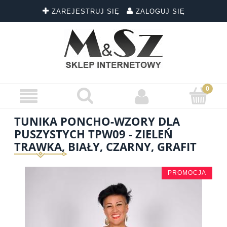
ZAREJESTRUJ SIĘ
ZALOGUJ SIĘ
TUNIKA PONCHO-WZORY DLA
PUSZYSTYCH TPW09 - ZIELEŃ
TRAWKA, BIAŁY, CZARNY, GRAFIT
PROMOCJA