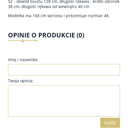
52 - obwód biustu 128 cm, długość rękawa - krótki odcinek
38 cm, długość rękawa od wewnątrz 40 cm
Modelka ma 168 cm wzrostu i prezentuje rozmiar 48.
OPINIE O PRODUKCIE (0)
Imię i nazwisko:
Twoja opinia:
wyślij