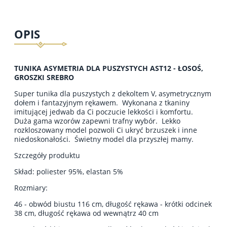
OPIS
TUNIKA ASYMETRIA DLA PUSZYSTYCH AST12 - ŁOSOŚ,
GROSZKI SREBRO
Super tunika dla puszystych z dekoltem V, asymetrycznym
dołem i fantazyjnym rękawem. Wykonana z tkaniny
imitującej jedwab da Ci poczucie lekkości i komfortu.
Duża gama wzorów zapewni trafny wybór. Lekko
rozkloszowany model pozwoli Ci ukryć brzuszek i inne
niedoskonałości. Świetny model dla przyszłej mamy.
Szczegóły produktu
Skład: poliester 95%, elastan 5%
Rozmiary:
46 - obwód biustu 116 cm, długość rękawa - krótki odcinek
38 cm, długość rękawa od wewnątrz 40 cm