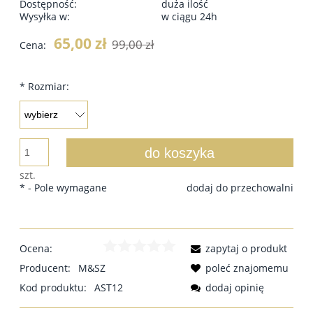
Dostępność:
duża ilość
Wysyłka w:
w ciągu 24h
65,00 zł
99,00 zł
Cena:
*
Rozmiar:
do koszyka
szt.
*
- Pole wymagane
dodaj do przechowalni
Ocena:
zapytaj o produkt
Producent:
M&SZ
poleć znajomemu
Kod produktu:
AST12
dodaj opinię