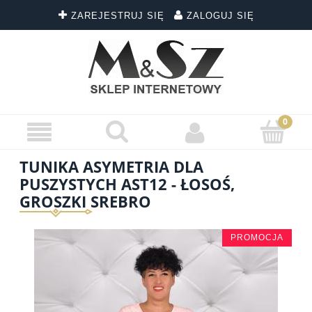
ZAREJESTRUJ SIĘ
ZALOGUJ SIĘ
TUNIKA ASYMETRIA DLA
PUSZYSTYCH AST12 - ŁOSOŚ,
GROSZKI SREBRO
PROMOCJA