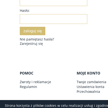
Hasło:
zaloguj się
Nie pamiętasz hasła?
Zarejestruj się
POMOC
MOJE KONTO
Zwroty i reklamacje
Twoje zamówienia
Regulamin
Ustawienia konta
Przechowalnia
Strona korzysta z plików cookies w celu realizacji usług i zgod