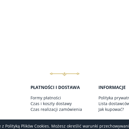
PŁATNOŚCI I DOSTAWA
INFORMACJE
Formy płatności
Polityka prywat
Czas i koszty dostawy
Lista dostawcó
Czas realizacji zamówienia
Jak kupować?
nie z Polityką Plików Cookies. Możesz określić warunki przechowywa