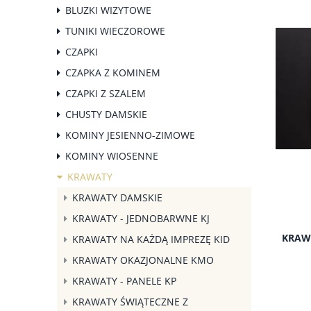
BLUZKI WIZYTOWE
TUNIKI WIECZOROWE
CZAPKI
CZAPKA Z KOMINEM
CZAPKI Z SZALEM
CHUSTY DAMSKIE
KOMINY JESIENNO-ZIMOWE
KOMINY WIOSENNE
KRAWATY
KRAWATY DAMSKIE
KRAWATY - JEDNOBARWNE KJ
KRAW
KRAWATY NA KAŻDĄ IMPREZĘ KID
KRAWATY OKAZJONALNE KMO
KRAWATY - PANELE KP
KRAWATY ŚWIĄTECZNE Z