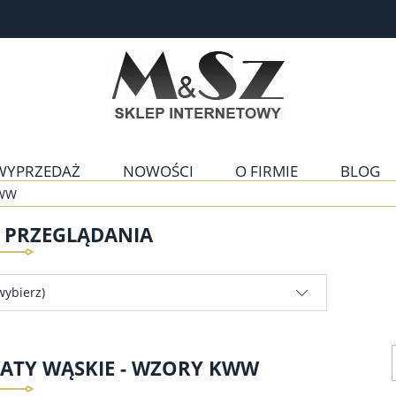
WYPRZEDAŻ
NOWOŚCI
O FIRMIE
BLOG
KWW
E PRZEGLĄDANIA
wybierz)
ATY WĄSKIE - WZORY KWW