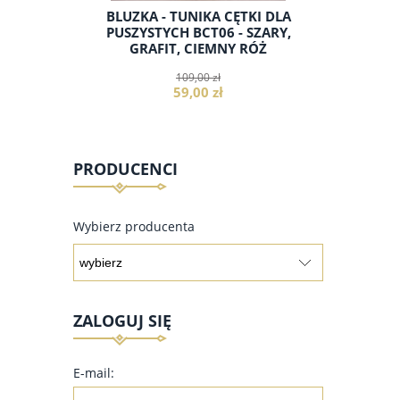
SZYSTYCH
BLUZKA - TUNIKA CĘTKI DLA
TUNIKA 
 FIOLET
PUSZYSTYCH BCT06 - SZARY,
TAŻ1
GRAFIT, CIEMNY RÓŻ
109,00 zł
59,00 zł
PRODUCENCI
do koszyka
Wybierz producenta
ZALOGUJ SIĘ
E-mail: