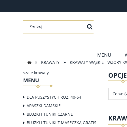
MENU
»
»
KRAWATY
KRAWATY WĄSKIE - WZORY 
szale krawaty
OPCJ
MENU
Cena: (
DLA PUSZYSTYCH ROZ. 40-64
APASZKI DAMSKIE
BLUZKI I TUNIKI CZARNE
KRAW
BLUZKI I TUNIKI Z MASECZKĄ GRATIS