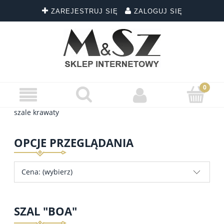
ZAREJESTRUJ SIĘ
ZALOGUJ SIĘ
szale krawaty
OPCJE PRZEGLĄDANIA
Cena: (wybierz)
SZAL "BOA"