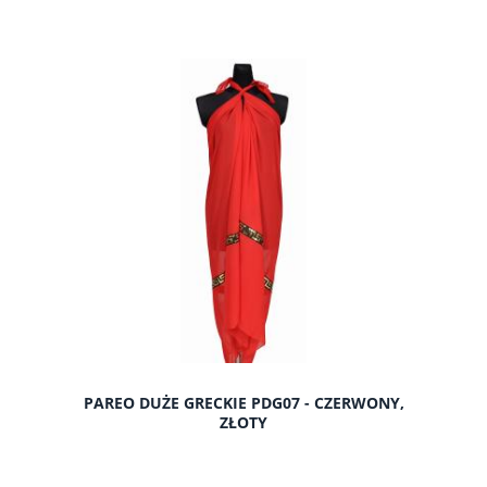
do koszyka
PAREO DUŻE GRECKIE PDG07 - CZERWONY,
ZŁOTY