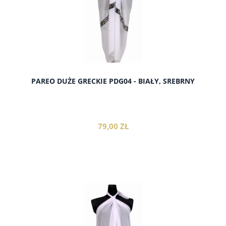
PAREO DUŻE GRECKIE PDG04 - BIAŁY, SREBRNY
79,00 ZŁ
do koszyka