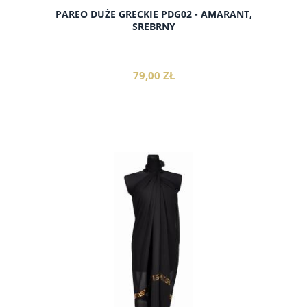
PAREO DUŻE GRECKIE PDG02 - AMARANT,
SREBRNY
79,00 ZŁ
do koszyka