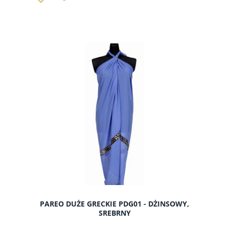
PAREO DUŻE GRECKIE PDG01 - DŻINSOWY,
SREBRNY