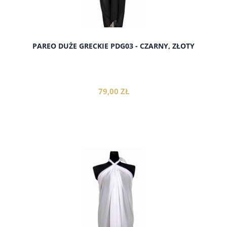
PAREO DUŻE GRECKIE PDG03 - CZARNY, ZŁOTY
79,00 ZŁ
do koszyka