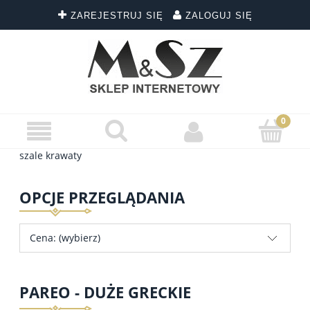
ZAREJESTRUJ SIĘ
ZALOGUJ SIĘ
szale krawaty
OPCJE PRZEGLĄDANIA
Cena: (wybierz)
PAREO - DUŻE GRECKIE