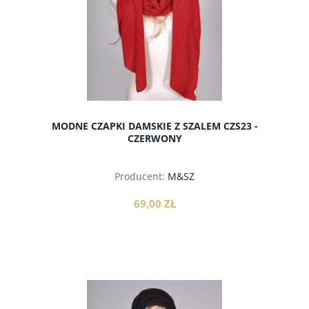
MODNE CZAPKI DAMSKIE Z SZALEM CZS23 -
CZERWONY
Producent:
M&SZ
69,00 ZŁ
do koszyka