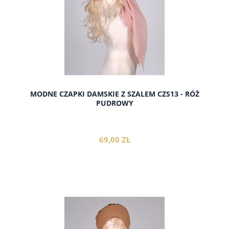
MODNE CZAPKI DAMSKIE Z SZALEM CZS13 - RÓŻ
PUDROWY
69,00 ZŁ
do koszyka