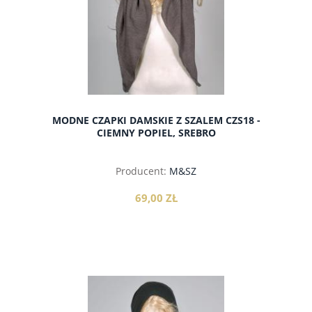
MODNE CZAPKI DAMSKIE Z SZALEM CZS18 -
CIEMNY POPIEL, SREBRO
Producent:
M&SZ
69,00 ZŁ
do koszyka