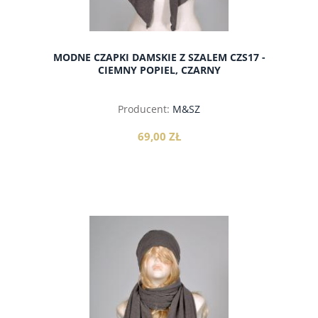
MODNE CZAPKI DAMSKIE Z SZALEM CZS17 -
CIEMNY POPIEL, CZARNY
Producent:
M&SZ
69,00 ZŁ
do koszyka