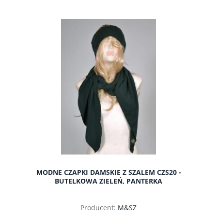
do koszyka
MODNE CZAPKI DAMSKIE Z SZALEM CZS20 -
BUTELKOWA ZIELEŃ, PANTERKA
Producent:
M&SZ