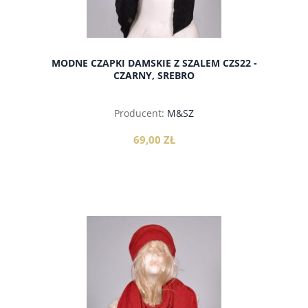
MODNE CZAPKI DAMSKIE Z SZALEM CZS22 -
CZARNY, SREBRO
Producent:
M&SZ
69,00 ZŁ
do koszyka