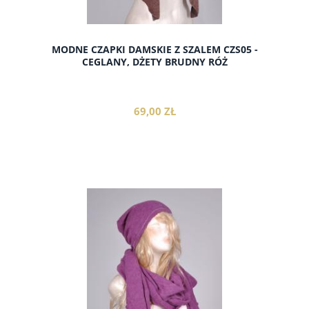
MODNE CZAPKI DAMSKIE Z SZALEM CZS05 -
CEGLANY, DŻETY BRUDNY RÓŻ
69,00 ZŁ
do koszyka