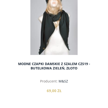
MODNE CZAPKI DAMSKIE Z SZALEM CZS19 -
BUTELKOWA ZIELEŃ, ZŁOTO
Producent:
M&SZ
69,00 ZŁ