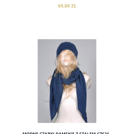
69,00 ZŁ
do koszyka
MODNE CZAPKI DAMSKIE Z SZALEM CZS21 -