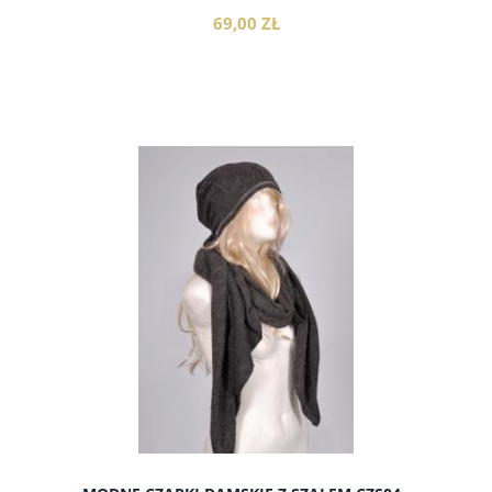
69,00 ZŁ
do koszyka