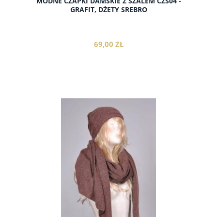
MODNE CZAPKI DAMSKIE Z SZALEM CZS04 -
GRAFIT, DŻETY SREBRO
69,00 ZŁ
do koszyka