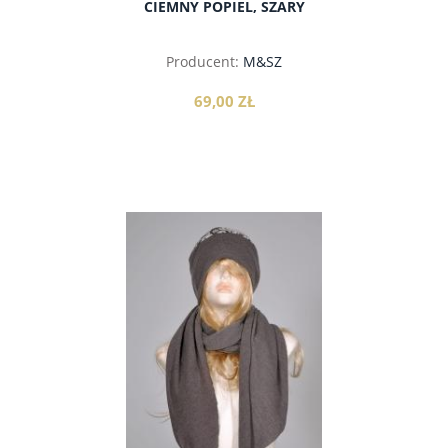
CIEMNY POPIEL, SZARY
Producent:
M&SZ
69,00 ZŁ
do koszyka