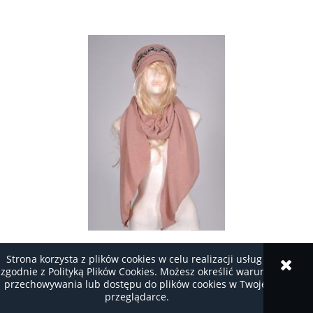
do koszyka
MODNE CZAPKI DAMSKIE Z SZALEM CZS25 -
Strona korzysta z plików cookies w celu realizacji usług i
PUDROWY RÓŻ, SKÓRA WĘŻA
zgodnie z Polityką Plików Cookies. Możesz określić warunki
przechowywania lub dostępu do plików cookies w Twojej
przeglądarce.
Producent:
M&SZ