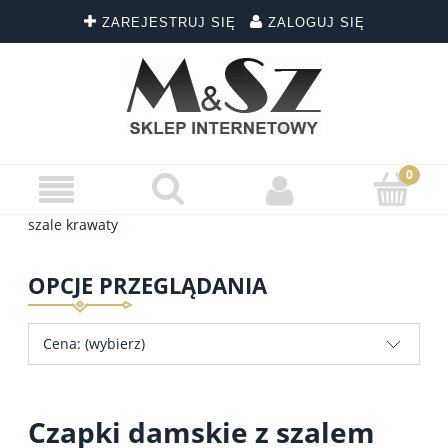
ZAREJESTRUJ SIĘ
ZALOGUJ SIĘ
szale krawaty
OPCJE PRZEGLĄDANIA
Cena: (wybierz)
Czapki damskie z szalem