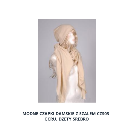
do koszyka
MODNE CZAPKI DAMSKIE Z SZALEM CZS03 -
ECRU, DŻETY SREBRO