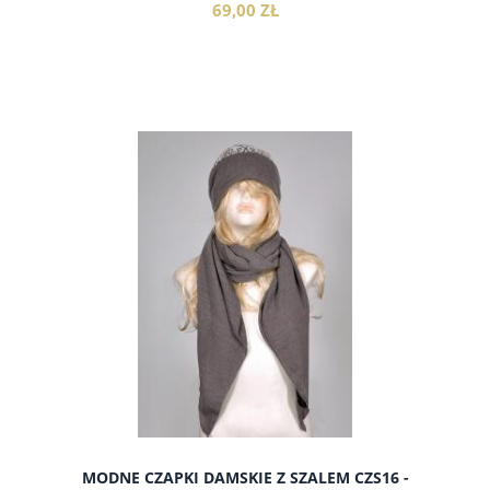
69,00 ZŁ
do koszyka
MODNE CZAPKI DAMSKIE Z SZALEM CZS16 -