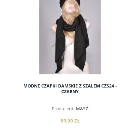
MODNE CZAPKI DAMSKIE Z SZALEM CZS24 -
CZARNY
Producent:
M&SZ
69,00 ZŁ