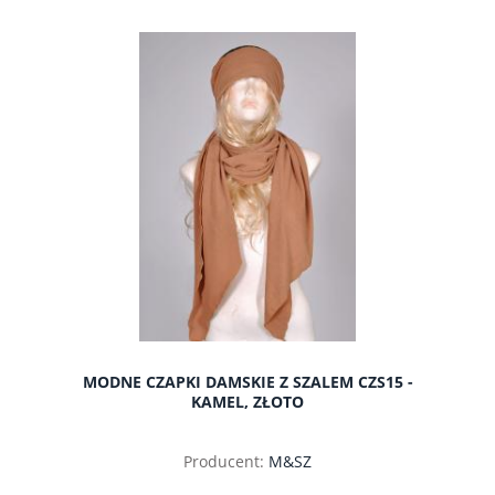
do koszyka
MODNE CZAPKI DAMSKIE Z SZALEM CZS15 -
KAMEL, ZŁOTO
Producent:
M&SZ