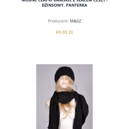
DŻINSOWY, PANTERKA
Producent:
M&SZ
69,00 ZŁ
do koszyka