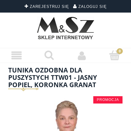
ZAREJESTRUJ SIĘ
ZALOGUJ SIĘ
TUNIKA OZDOBNA DLA
PUSZYSTYCH TTW01 - JASNY
POPIEL, KORONKA GRANAT
PROMOCJA