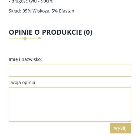
- długość tyłu - 90cm.
Skład: 95% Wiskoza, 5% Elastan
OPINIE O PRODUKCIE (0)
Imię i nazwisko:
Twoja opinia:
wyślij