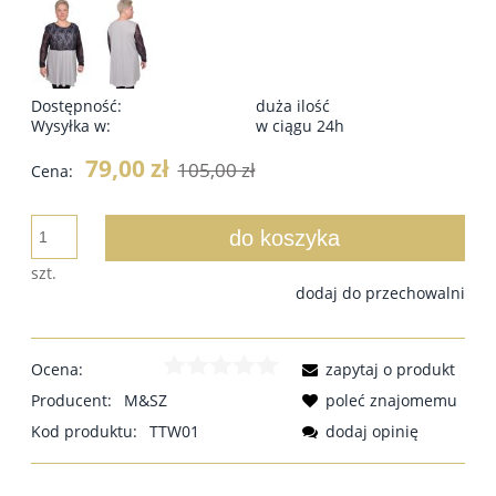
Dostępność:
duża ilość
Wysyłka w:
w ciągu 24h
79,00 zł
105,00 zł
Cena:
do koszyka
szt.
dodaj do przechowalni
Ocena:
zapytaj o produkt
Producent:
M&SZ
poleć znajomemu
Kod produktu:
TTW01
dodaj opinię