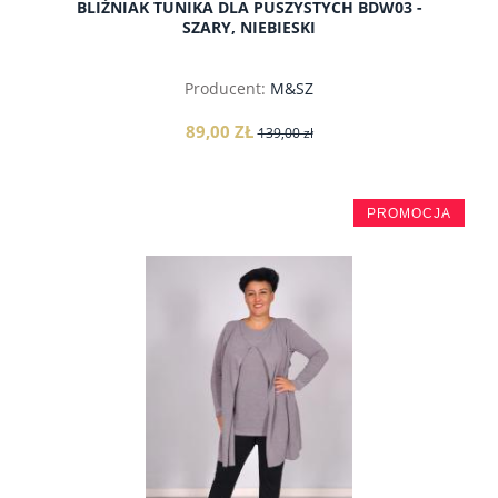
BLIŹNIAK TUNIKA DLA PUSZYSTYCH BDW03 -
SZARY, NIEBIESKI
Producent:
M&SZ
89,00 ZŁ
139,00 zł
PROMOCJA
do koszyka