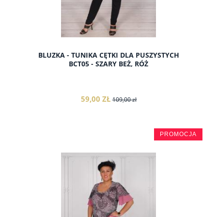
BLUZKA - TUNIKA CĘTKI DLA PUSZYSTYCH
BCT05 - SZARY BEŻ, RÓŻ
59,00 ZŁ
109,00 zł
PROMOCJA
do koszyka