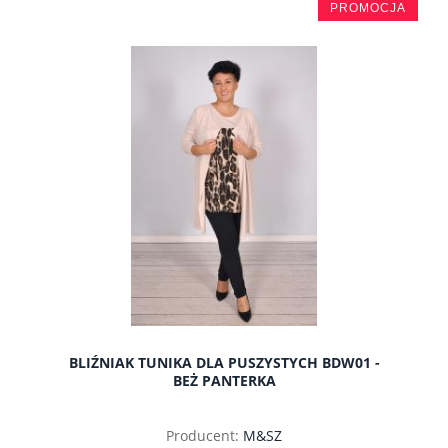
PROMOCJA
do koszyka
BLIŹNIAK TUNIKA DLA PUSZYSTYCH BDW01 -
BEŻ PANTERKA
Producent:
M&SZ