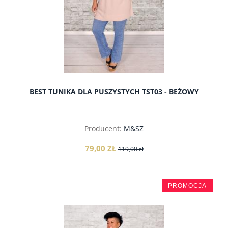
BEST TUNIKA DLA PUSZYSTYCH TST03 - BEŻOWY
Producent:
M&SZ
79,00 ZŁ
119,00 zł
PROMOCJA
do koszyka