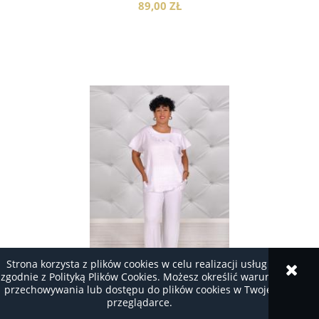
89,00 ZŁ
do koszyka
Strona korzysta z plików cookies w celu realizacji usług i
zgodnie z Polityką Plików Cookies. Możesz określić warunki
przechowywania lub dostępu do plików cookies w Twojej
przeglądarce.
BLUZKA BAWEŁNA DLA PUSZYSTYCH BBN01 -