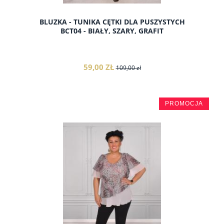
BLUZKA - TUNIKA CĘTKI DLA PUSZYSTYCH
BCT04 - BIAŁY, SZARY, GRAFIT
59,00 ZŁ
109,00 zł
PROMOCJA
do koszyka