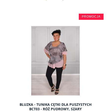
PROMOCJA
do koszyka
BLUZKA - TUNIKA CĘTKI DLA PUSZYSTYCH
BCT03 - RÓŻ PUDROWY, SZARY