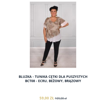
do koszyka
BLUZKA - TUNIKA CĘTKI DLA PUSZYSTYCH
BCT08 - ECRU, BEŻOWY, BRĄZOWY
59,00 ZŁ
109,00 zł