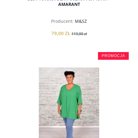
AMARANT
Producent:
M&SZ
79,00 ZŁ
119,00 zł
PROMOCJA
do koszyka