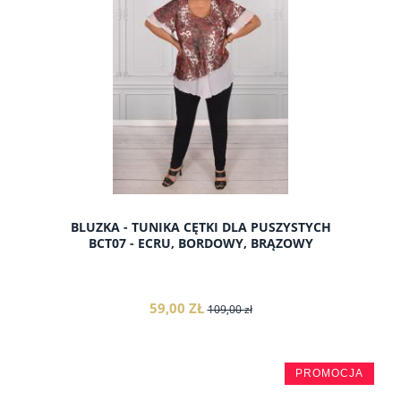
BLUZKA - TUNIKA CĘTKI DLA PUSZYSTYCH
BCT07 - ECRU, BORDOWY, BRĄZOWY
59,00 ZŁ
109,00 zł
PROMOCJA