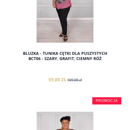
BLUZKA - TUNIKA CĘTKI DLA PUSZYSTYCH
BCT06 - SZARY, GRAFIT, CIEMNY RÓŻ
59,00 ZŁ
109,00 zł
PROMOCJA
do koszyka