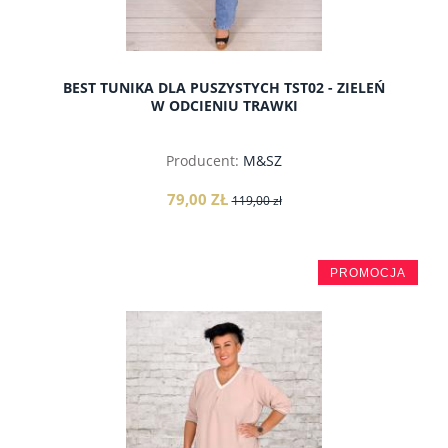
BEST TUNIKA DLA PUSZYSTYCH TST02 - ZIELEŃ
W ODCIENIU TRAWKI
Producent:
M&SZ
79,00 ZŁ
119,00 zł
PROMOCJA
do koszyka