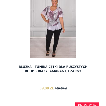
do koszyka
BLUZKA - TUNIKA CĘTKI DLA PUSZYSTYCH
BCT01 - BIAŁY, AMARANT, CZARNY
59,00 ZŁ
109,00 zł
PROMOCJA