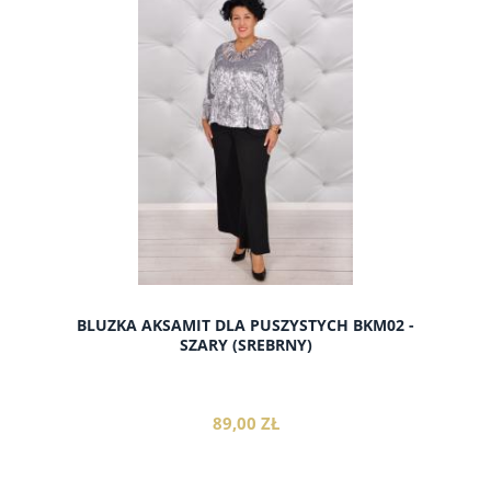
do koszyka
BLUZKA AKSAMIT DLA PUSZYSTYCH BKM02 -
SZARY (SREBRNY)
89,00 ZŁ