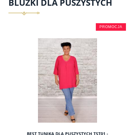
BLUZKI DLA PUSZYSTYCH
PROMOCJA
BEST TUNIKA DLA PUSZYSTYCH TST01 -