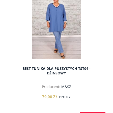
BEST TUNIKA DLA PUSZYSTYCH TST04 -
DŻINSOWY
Producent:
M&SZ
79,00 ZŁ
119,00 zł