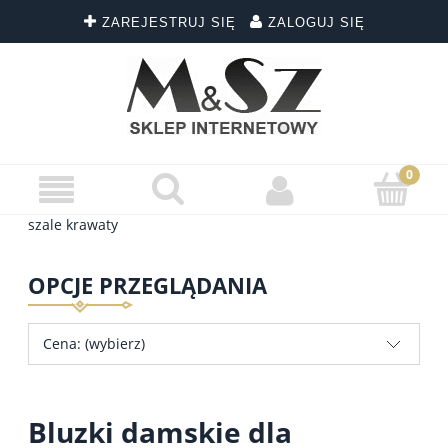
ZAREJESTRUJ SIĘ
ZALOGUJ SIĘ
szale krawaty
OPCJE PRZEGLĄDANIA
Cena: (wybierz)
Bluzki damskie dla