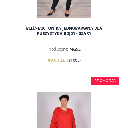
BLIŹNIAK TUNIKA JEDNOBARWNA DLA
PUSZYSTYCH BDJ01 - SZARY
Producent:
M&SZ
89,00 ZŁ
139,00 zł
PROMOCJA
do koszyka