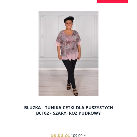
do koszyka
BLUZKA - TUNIKA CĘTKI DLA PUSZYSTYCH
BCT02 - SZARY, RÓŻ PUDROWY
59,00 ZŁ
109,00 zł