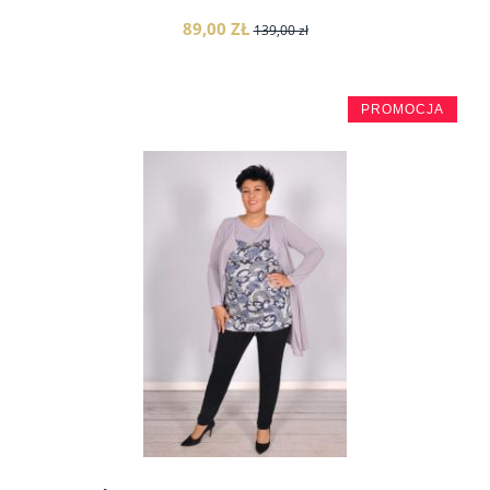
89,00 ZŁ
139,00 zł
PROMOCJA
do koszyka