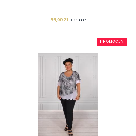
59,00 ZŁ
109,00 zł
PROMOCJA
do koszyka