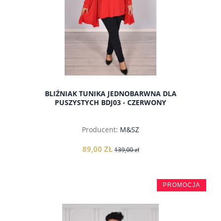
BLIŹNIAK TUNIKA JEDNOBARWNA DLA
PUSZYSTYCH BDJ03 - CZERWONY
Producent:
M&SZ
89,00 ZŁ
139,00 zł
PROMOCJA