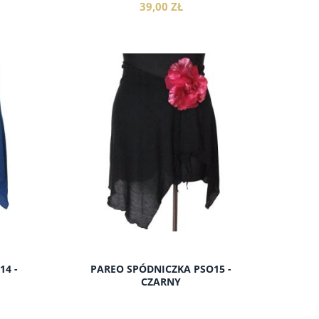
39,00 ZŁ
do koszyka
14 -
PAREO SPÓDNICZKA PSO15 -
CZARNY