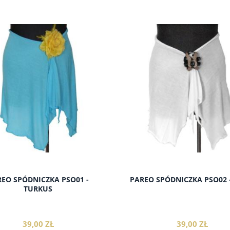
do koszyka
do koszyka
EO SPÓDNICZKA PSO01 -
PAREO SPÓDNICZKA PSO02 -
TURKUS
39,00 ZŁ
39,00 ZŁ