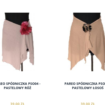
do koszyka
do koszyka
EO SPÓDNICZKA PSO04 -
PAREO SPÓDNICZKA PSO
PASTELOWY RÓŻ
PASTELOWY ŁOSOŚ
39,00 ZŁ
39,00 ZŁ