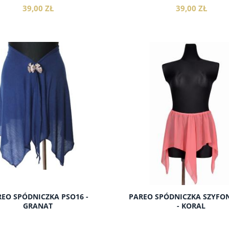
39,00 ZŁ
39,00 ZŁ
do koszyka
do koszyka
EO SPÓDNICZKA PSO16 -
PAREO SPÓDNICZKA SZYFON
GRANAT
- KORAL