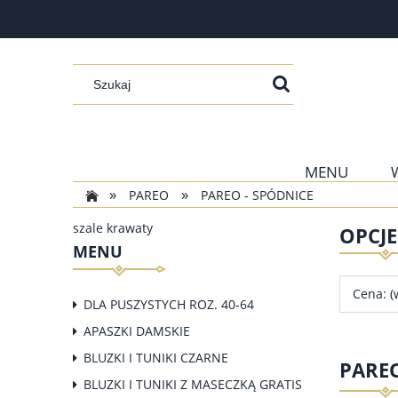
MENU
»
»
PAREO
PAREO - SPÓDNICE
szale krawaty
OPCJ
MENU
Cena: (
DLA PUSZYSTYCH ROZ. 40-64
APASZKI DAMSKIE
BLUZKI I TUNIKI CZARNE
PAREO
BLUZKI I TUNIKI Z MASECZKĄ GRATIS