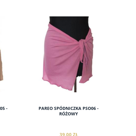
do koszyka
05 -
PAREO SPÓDNICZKA PSO06 -
RÓŻOWY
39,00 ZŁ