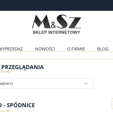
WYPRZEDAŻ
NOWOŚCI
O FIRMIE
BLOG
E PRZEGLĄDANIA
wybierz)
 - SPÓDNICE