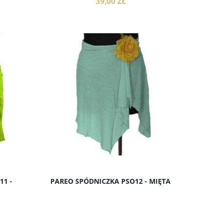
39,00 ZŁ
do koszyka
11 -
PAREO SPÓDNICZKA PSO12 - MIĘTA