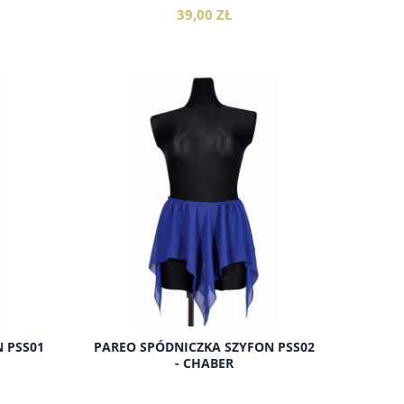
39,00 ZŁ
do koszyka
 PSS01
PAREO SPÓDNICZKA SZYFON PSS02
- CHABER