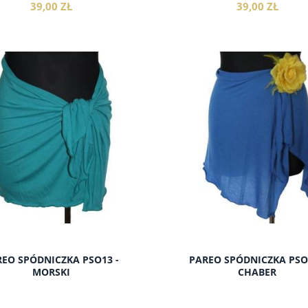
39,00 ZŁ
39,00 ZŁ
do koszyka
do koszyka
EO SPÓDNICZKA PSO13 -
PAREO SPÓDNICZKA PSO
MORSKI
CHABER