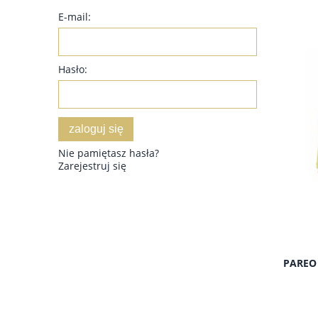
E-mail:
Hasło:
zaloguj się
Nie pamiętasz hasła?
Zarejestruj się
PAREO