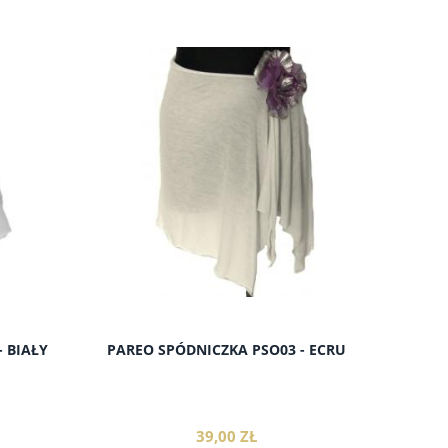
do koszyka
 BIAŁY
PAREO SPÓDNICZKA PSO03 - ECRU
39,00 ZŁ