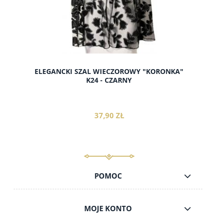
ELEGANCKI SZAL WIECZOROWY "KORONKA"
K24 - CZARNY
37,90 ZŁ
POMOC
do koszyka
MOJE KONTO