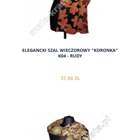
ELEGANCKI SZAL WIECZOROWY "KORONKA"
K04 - RUDY
37,90 ZŁ
do koszyka