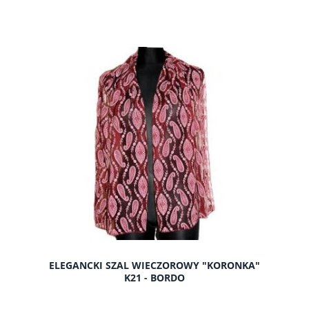
do koszyka
ELEGANCKI SZAL WIECZOROWY "KORONKA"
K21 - BORDO