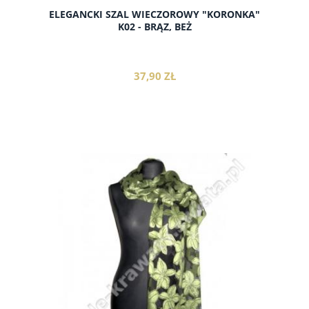
ELEGANCKI SZAL WIECZOROWY "KORONKA"
K02 - BRĄZ, BEŻ
37,90 ZŁ
do koszyka