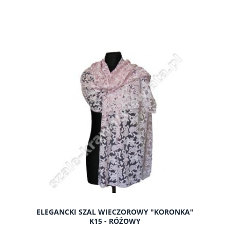
do koszyka
ELEGANCKI SZAL WIECZOROWY "KORONKA"
K15 - RÓŻOWY