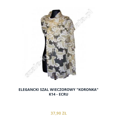
do koszyka
ELEGANCKI SZAL WIECZOROWY "KORONKA"
K14 - ECRU
37,90 ZŁ