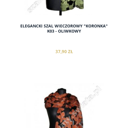
ELEGANCKI SZAL WIECZOROWY "KORONKA"
K03 - OLIWKOWY
37,90 ZŁ
do koszyka