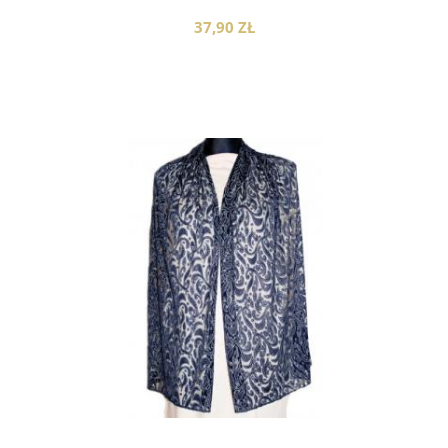
37,90 ZŁ
do koszyka