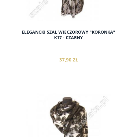
ELEGANCKI SZAL WIECZOROWY "KORONKA"
K17 - CZARNY
37,90 ZŁ
do koszyka