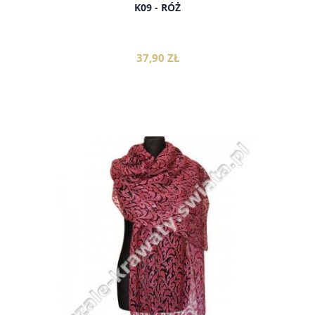
K09 - RÓŻ
37,90 ZŁ
do koszyka