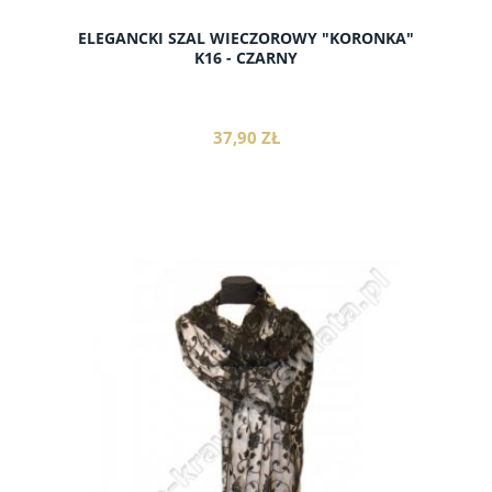
ELEGANCKI SZAL WIECZOROWY "KORONKA"
K16 - CZARNY
37,90 ZŁ
do koszyka