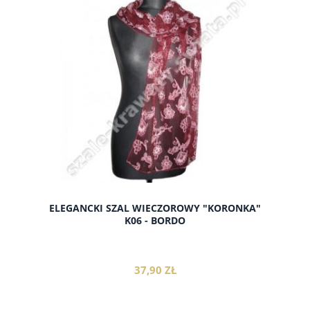
do koszyka
ELEGANCKI SZAL WIECZOROWY "KORONKA"
K06 - BORDO
37,90 ZŁ