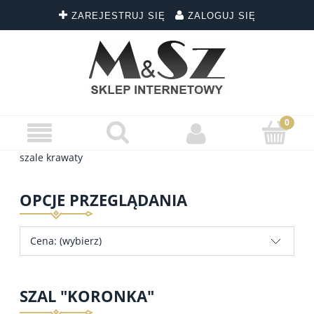
ZAREJESTRUJ SIĘ
ZALOGUJ SIĘ
szale krawaty
OPCJE PRZEGLĄDANIA
Cena: (wybierz)
SZAL "KORONKA"