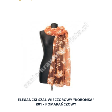
ELEGANCKI SZAL WIECZOROWY "KORONKA"
K01 - POMARAŃCZOWY