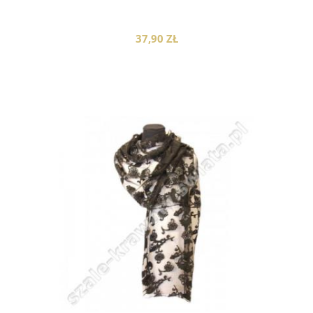
37,90 ZŁ
do koszyka