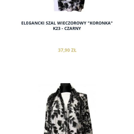
ELEGANCKI SZAL WIECZOROWY "KORONKA"
K23 - CZARNY
37,90 ZŁ
do koszyka