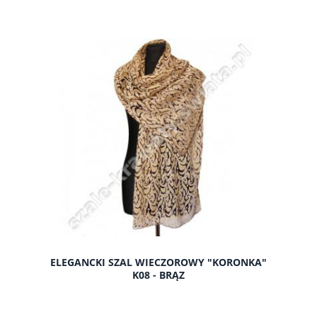
do koszyka
ELEGANCKI SZAL WIECZOROWY "KORONKA"
K08 - BRĄZ