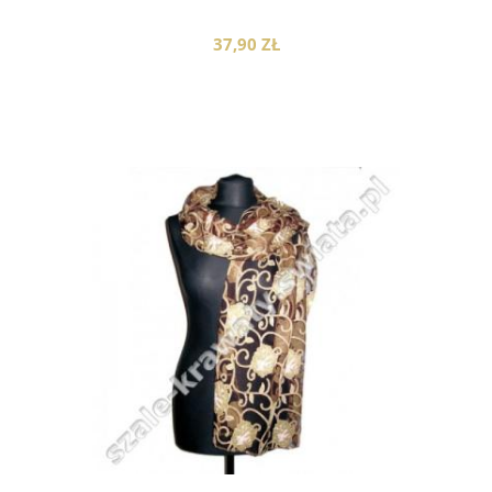
37,90 ZŁ
do koszyka