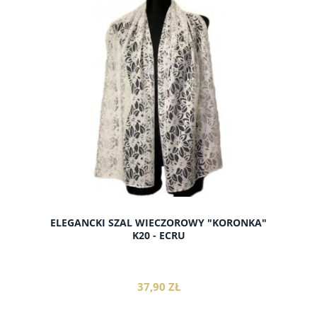
do koszyka
ELEGANCKI SZAL WIECZOROWY "KORONKA"
K20 - ECRU
37,90 ZŁ