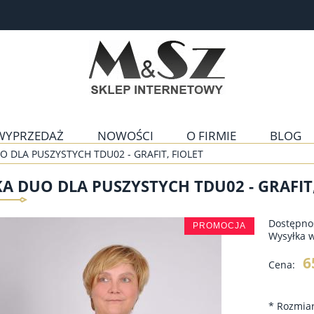
WYPRZEDAŻ
NOWOŚCI
O FIRMIE
BLOG
O DLA PUSZYSTYCH TDU02 - GRAFIT, FIOLET
A DUO DLA PUSZYSTYCH TDU02 - GRAFIT,
Dostępno
PROMOCJA
Wysyłka 
6
Cena:
*
Rozmiar