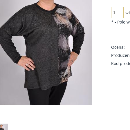
szt
*
- Pole 
Ocena:
Producen
Kod prod