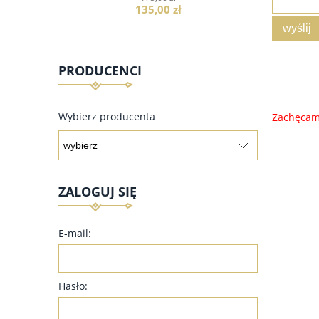
135,00 zł
wyślij
PRODUCENCI
do koszyka
Wybierz producenta
Zachęcamy
ZALOGUJ SIĘ
E-mail:
Hasło: