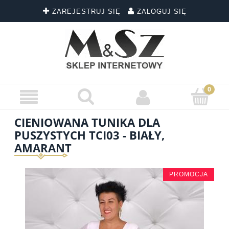
ZAREJESTRUJ SIĘ
ZALOGUJ SIĘ
CIENIOWANA TUNIKA DLA
PUSZYSTYCH TCI03 - BIAŁY,
AMARANT
PROMOCJA