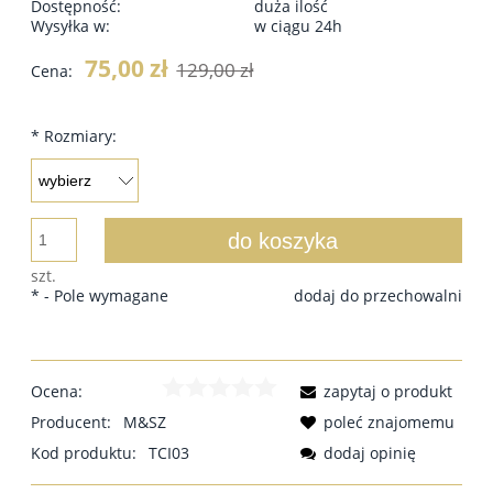
Dostępność:
duża ilość
Wysyłka w:
w ciągu 24h
75,00 zł
129,00 zł
Cena:
*
Rozmiary:
do koszyka
szt.
*
- Pole wymagane
dodaj do przechowalni
Ocena:
zapytaj o produkt
Producent:
M&SZ
poleć znajomemu
Kod produktu:
TCI03
dodaj opinię