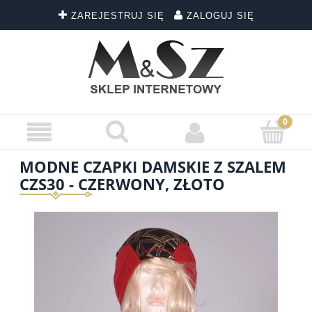
ZAREJESTRUJ SIĘ
ZALOGUJ SIĘ
MODNE CZAPKI DAMSKIE Z SZALEM
CZS30 - CZERWONY, ZŁOTO