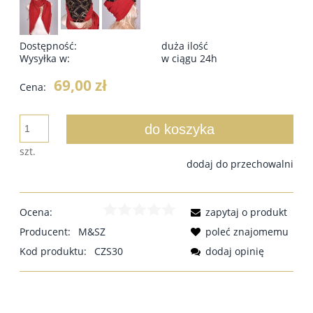
Dostępność:
duża ilość
Wysyłka w:
w ciągu 24h
69,00 zł
Cena:
do koszyka
szt.
dodaj do przechowalni
Ocena:
zapytaj o produkt
Producent:
M&SZ
poleć znajomemu
Kod produktu:
CZS30
dodaj opinię