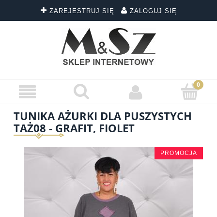
ZAREJESTRUJ SIĘ
ZALOGUJ SIĘ
TUNIKA AŻURKI DLA PUSZYSTYCH
TAŻ08 - GRAFIT, FIOLET
PROMOCJA