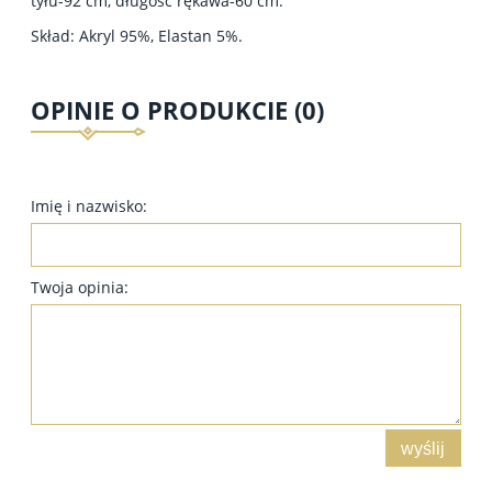
tyłu-92 cm, długość rękawa-60 cm.
Skład: Akryl 95%, Elastan 5%.
OPINIE O PRODUKCIE (0)
Imię i nazwisko:
Twoja opinia:
wyślij