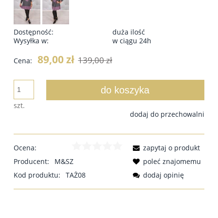
Dostępność:
duża ilość
Wysyłka w:
w ciągu 24h
89,00 zł
139,00 zł
Cena:
do koszyka
szt.
dodaj do przechowalni
Ocena:
zapytaj o produkt
Producent:
M&SZ
poleć znajomemu
Kod produktu:
TAŻ08
dodaj opinię