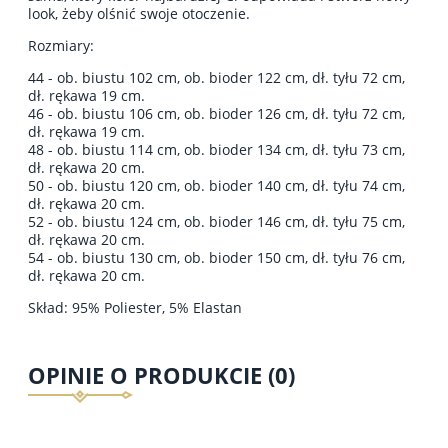
look, żeby olśnić swoje otoczenie.
Rozmiary:
44 - ob. biustu 102 cm, ob. bioder 122
cm, dł. tyłu 72 cm,
dł. rękawa 19 c
m.
46 - ob. biustu 106 cm, ob. bioder 126
cm, dł. tyłu 72 cm,
dł. rękawa 19 cm.
48 - ob. biustu 114 cm, ob. bioder 134 cm, dł. tyłu 73 cm,
dł. rękawa 20 cm.
50 - ob. biustu 120 cm, ob. bioder 140
cm, dł. tyłu 74 cm,
dł. rękawa 20 cm.
52 - ob. biustu 124 cm, ob. bioder 146
cm, dł. tyłu 75 cm,
dł. rękawa 20 cm.
54 - ob. biustu 130 cm, ob. bioder 150
cm, dł. tyłu 76 cm,
dł. rękawa 20 cm.
Skład: 95% Poliester, 5% Elastan
OPINIE O PRODUKCIE (0)