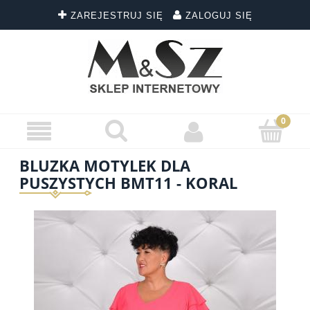
ZAREJESTRUJ SIĘ
ZALOGUJ SIĘ
BLUZKA MOTYLEK DLA
PUSZYSTYCH BMT11 - KORAL