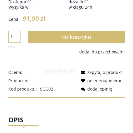
Dostępność:
duża ilość
Wysyłka w:
w ciągu 24h
91,90 zł
Cena:
do koszyka
szt.
dodaj do przechowalni
Ocena:
zapytaj o produkt
Producent:
-
poleć znajomemu
Kod produktu:
SGG02
dodaj opinię
OPIS