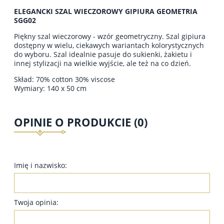
ELEGANCKI SZAL WIECZOROWY GIPIURA GEOMETRIA
SGG02
Piękny szal wieczorowy - wzór geometryczny. Szal gipiura
dostępny w wielu, ciekawych wariantach kolorystycznych
do wyboru. Szal idealnie pasuje do sukienki, żakietu i
innej stylizacji na wielkie wyjście, ale też na co dzień.
Skład: 70% cotton 30% viscose
Wymiary: 140 x 50 cm
OPINIE O PRODUKCIE (0)
Imię i nazwisko:
Twoja opinia: