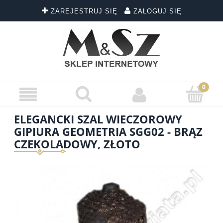
ZAREJESTRUJ SIĘ
ZALOGUJ SIĘ
ELEGANCKI SZAL WIECZOROWY
GIPIURA GEOMETRIA SGG02 - BRĄZ
CZEKOLADOWY, ZŁOTO