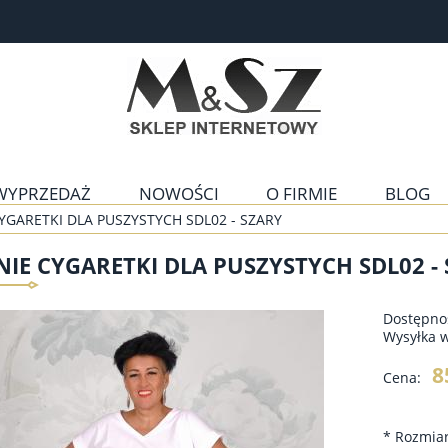
WYPRZEDAŻ
NOWOŚCI
O FIRMIE
BLOG
YGARETKI DLA PUSZYSTYCH SDL02 - SZARY
IE CYGARETKI DLA PUSZYSTYCH SDL02 -
Dostępno
Wysyłka 
8
Cena:
*
Rozmiar