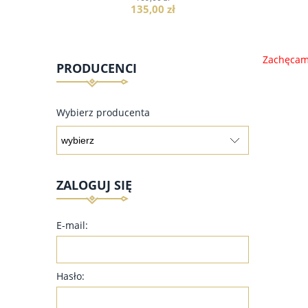
135,00 zł
Zachęcamy
PRODUCENCI
do koszyka
Wybierz producenta
ZALOGUJ SIĘ
E-mail:
Hasło: