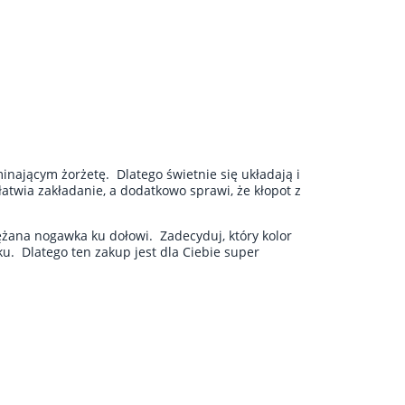
nającym żorżetę. Dlatego świetnie się układają i
twia zakładanie, a dodatkowo sprawi, że kłopot z
wężana nogawka ku dołowi. Zadecyduj, który kolor
u. Dlatego ten zakup jest dla Ciebie super