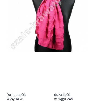
Dostępność:
duża ilość
Wysyłka w:
w ciągu 24h