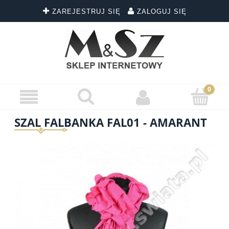
ZAREJESTRUJ SIĘ
ZALOGUJ SIĘ
SZAL FALBANKA FAL01 - AMARANT