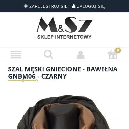
ZAREJESTRUJ SIĘ
ZALOGUJ SIĘ
SZAL MĘSKI GNIECIONE - BAWEŁNA
GNBM06 - CZARNY