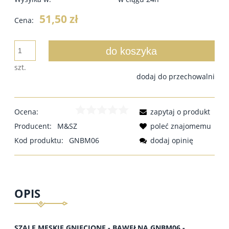
51,50 zł
Cena:
do koszyka
szt.
dodaj do przechowalni
Ocena:
zapytaj o produkt
Producent:
M&SZ
poleć znajomemu
Kod produktu:
GNBM06
dodaj opinię
OPIS
SZALE MĘSKIE GNIECIONE - BAWEŁNA GNBM06 -