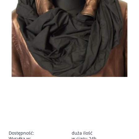
Dostępność:
duża ilość
Wysyłka w:
w ciągu 24h