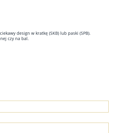
ciekawy design w kratkę (SKB) lub paski (SPB).
nej czy na bal.