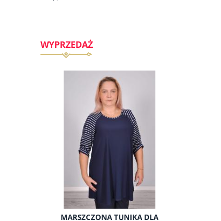
WYPRZEDAŻ
STÓJKĄ I
MARSZCZONA TUNIKA DLA
TUNIKA