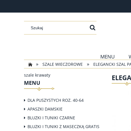
MENU
»
»
SZALE WIECZOROWE
ELEGANCKI SZAL P
szale krawaty
ELEGA
MENU
DLA PUSZYSTYCH ROZ. 40-64
APASZKI DAMSKIE
BLUZKI I TUNIKI CZARNE
BLUZKI I TUNIKI Z MASECZKĄ GRATIS