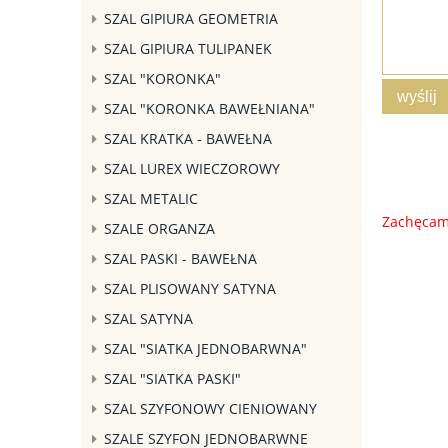
SZAL GIPIURA GEOMETRIA
SZAL GIPIURA TULIPANEK
SZAL "KORONKA"
wyślij
SZAL "KORONKA BAWEŁNIANA"
SZAL KRATKA - BAWEŁNA
SZAL LUREX WIECZOROWY
SZAL METALIC
Zachęcamy
SZALE ORGANZA
SZAL PASKI - BAWEŁNA
SZAL PLISOWANY SATYNA
SZAL SATYNA
SZAL "SIATKA JEDNOBARWNA"
SZAL "SIATKA PASKI"
SZAL SZYFONOWY CIENIOWANY
SZALE SZYFON JEDNOBARWNE