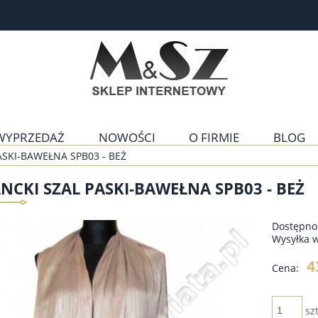
WYPRZEDAŻ
NOWOŚCI
O FIRMIE
BLOG
ASKI-BAWEŁNA SPB03 - BEŻ
NCKI SZAL PASKI-BAWEŁNA SPB03 - BEŻ
Dostępno
Wysyłka 
4
Cena:
szt