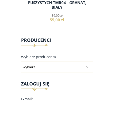
BARWNE
PUSZYSTYCH TMR04 - GRANAT,
DLA PUS
BIAŁY
89,00 zł
55,00 zł
PRODUCENCI
do koszyka
Wybierz producenta
ZALOGUJ SIĘ
E-mail: