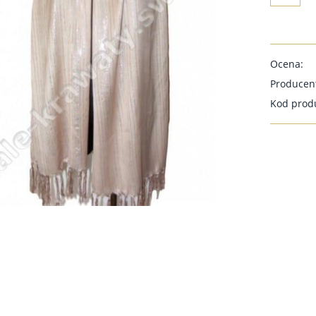
Ocena:
Producen
Kod prod