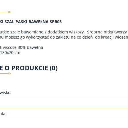
KI SZAL PASKI-BAWEŁNA SPB03
utkie szale bawełniane z dodatkiem wiskozy. Srebrna nitka tworzy 
mu możesz go wykorzystać do żakietu na co dzień do kreacji wiosen
% viscose 30% bawełna
 180x70 cm
E O PRODUKCIE (0)
zwisko:
nia: