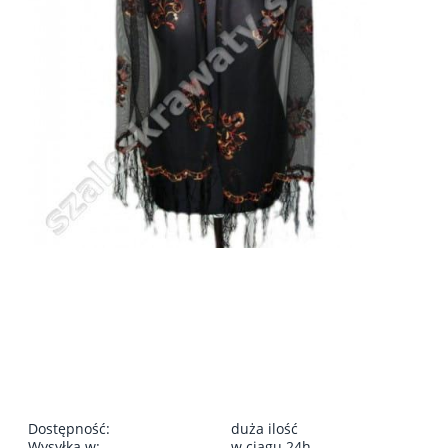
Dostępność:
duża ilość
Wysyłka w:
w ciągu 24h