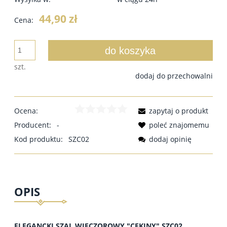
44,90 zł
Cena:
do koszyka
szt.
dodaj do przechowalni
Ocena:
zapytaj o produkt
Producent:
-
poleć znajomemu
Kod produktu:
SZC02
dodaj opinię
OPIS
ELEGANCKI SZAL WIECZOROWY "CEKINY" SZC02