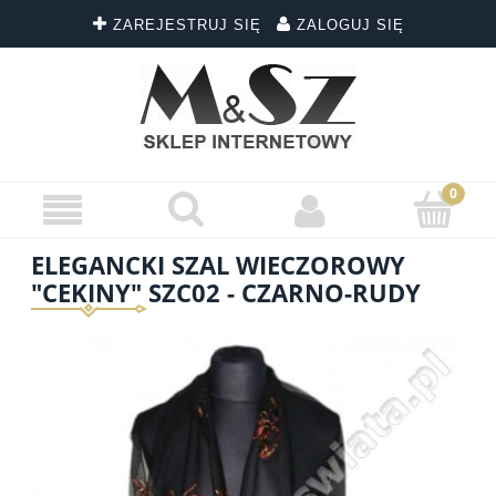
ZAREJESTRUJ SIĘ
ZALOGUJ SIĘ
ELEGANCKI SZAL WIECZOROWY
"CEKINY" SZC02 - CZARNO-RUDY