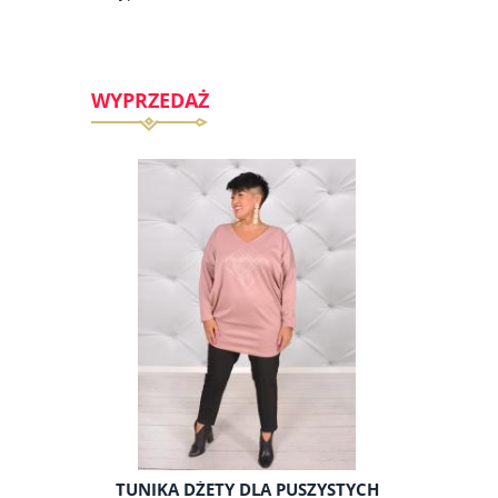
WYPRZEDAŻ
RY DLA
TUNIKA DŻETY DLA PUSZYSTYCH
TUNIKA 