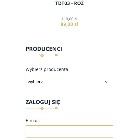
ANTERKA
TDT03 - RÓŻ
TAŻ04 
119,00 zł
89,00 zł
PRODUCENCI
do koszyka
Wybierz producenta
ZALOGUJ SIĘ
E-mail: