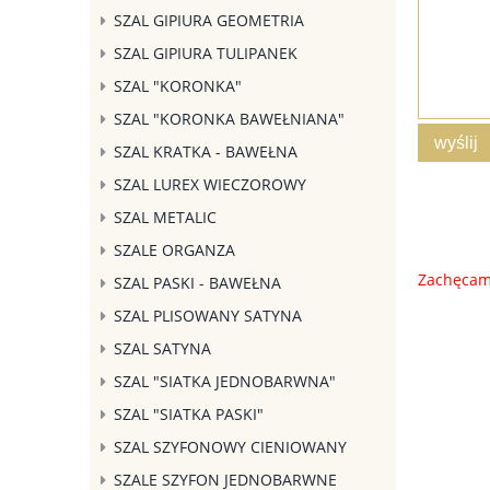
SZAL GIPIURA GEOMETRIA
SZAL GIPIURA TULIPANEK
SZAL "KORONKA"
SZAL "KORONKA BAWEŁNIANA"
wyślij
SZAL KRATKA - BAWEŁNA
SZAL LUREX WIECZOROWY
SZAL METALIC
SZALE ORGANZA
Zachęcamy
SZAL PASKI - BAWEŁNA
SZAL PLISOWANY SATYNA
SZAL SATYNA
SZAL "SIATKA JEDNOBARWNA"
SZAL "SIATKA PASKI"
SZAL SZYFONOWY CIENIOWANY
SZALE SZYFON JEDNOBARWNE