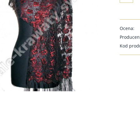
Ocena:
Producen
Kod prod