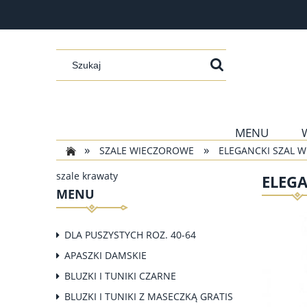
MENU
»
»
SZALE WIECZOROWE
ELEGANCKI SZAL 
szale krawaty
ELEGA
MENU
DLA PUSZYSTYCH ROZ. 40-64
APASZKI DAMSKIE
BLUZKI I TUNIKI CZARNE
BLUZKI I TUNIKI Z MASECZKĄ GRATIS