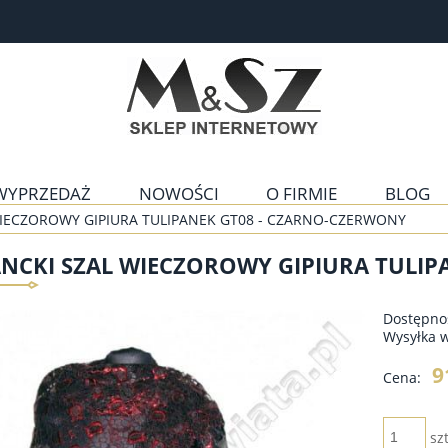
WYPRZEDAŻ
NOWOŚCI
O FIRMIE
BLOG
WIECZOROWY GIPIURA TULIPANEK GT08 - CZARNO-CZERWONY
NCKI SZAL WIECZOROWY GIPIURA TULIP
Dostępno
Wysyłka 
9
Cena:
szt