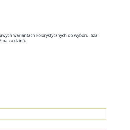
ekawych wariantach kolorystycznych do wyboru. Szal
eż na co dzień.