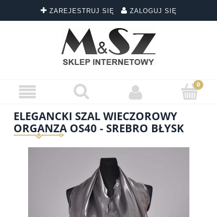
ZAREJESTRUJ SIĘ
ZALOGUJ SIĘ
ELEGANCKI SZAL WIECZOROWY
ORGANZA OS40 - SREBRO BŁYSK