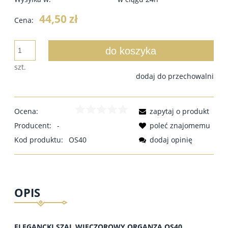
44,50 zł
Cena:
do koszyka
szt.
dodaj do przechowalni
Ocena:
zapytaj o produkt
Producent:
-
poleć znajomemu
Kod produktu:
OS40
dodaj opinię
OPIS
ELEGANCKI SZAL WIECZOROWY ORGANZA OS40