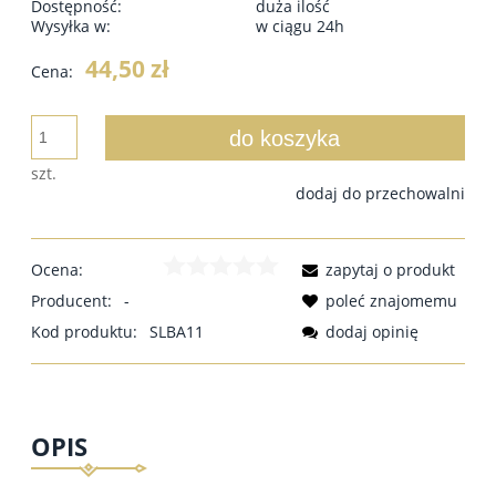
Dostępność:
duża ilość
Wysyłka w:
w ciągu 24h
44,50 zł
Cena:
do koszyka
szt.
dodaj do przechowalni
Ocena:
zapytaj o produkt
Producent:
-
poleć znajomemu
Kod produktu:
SLBA11
dodaj opinię
OPIS