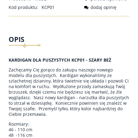
Kod produktu:
KCP01
dodaj opinię
OPIS
KARDIGAN DLA PUSZYSTYCH KCP01 - SZARY BEŻ
Zachęcamy Cię gorąco do zakupu naszego nowego
modelu dla puszystych. Kardigan wykonaliśmy ze
szlachetnej dzianiny, która świetnie się układa i pozwoli Ci
na komfort w ruchu. Wydłużone przody zamaskują Twój
brzuszek, dzięki czemu nie będziesz się martwić, że źle
wyglądasz. Nasz nowy kardigan - narzutka dla puszystych
to strzał w dziesiątkę. Koniecznie powinien się znaleźć w
Twojej szafie. Przemyśl tylko, który kolor najbardziej do
Ciebie przemawia.
Rozmiary:
46 - 110 cm
48 -116 cm