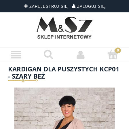
ZAREJESTRUJ SIĘ
ZALOGUJ SIĘ
KARDIGAN DLA PUSZYSTYCH KCP01
- SZARY BEŻ