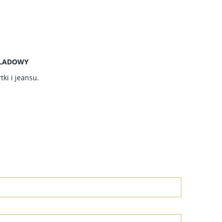
OLADOWY
ki i jeansu.