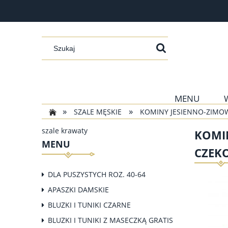
MENU
»
»
SZALE MĘSKIE
KOMINY JESIENNO-ZIMOW
szale krawaty
KOMIN
MENU
CZEK
DLA PUSZYSTYCH ROZ. 40-64
APASZKI DAMSKIE
BLUZKI I TUNIKI CZARNE
BLUZKI I TUNIKI Z MASECZKĄ GRATIS