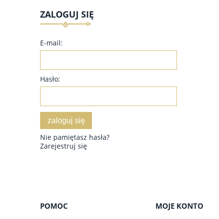
ZALOGUJ SIĘ
E-mail:
Hasło:
zaloguj się
Nie pamiętasz hasła?
Zarejestruj się
POMOC
MOJE KONTO