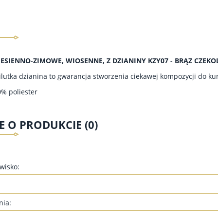
JESIENNO-ZIMOWE, WIOSENNE, Z DZIANINY KZY07 - BRĄZ CZEK
lutka dzianina to gwarancja stworzenia ciekawej kompozycji do kurt
0% poliester
E O PRODUKCIE (0)
zwisko:
nia: