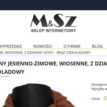
WYPRZEDAŻ
NOWOŚCI
O FIRMIE
BLOG
E, WIOSENNE, Z DZIANINY KZY07 - BRĄZ CZEKOLADOWY
Y JESIENNO-ZIMOWE, WIOSENNE, Z DZIA
OLADOWY
Dostępno
Wysyłka 
3
Cena: