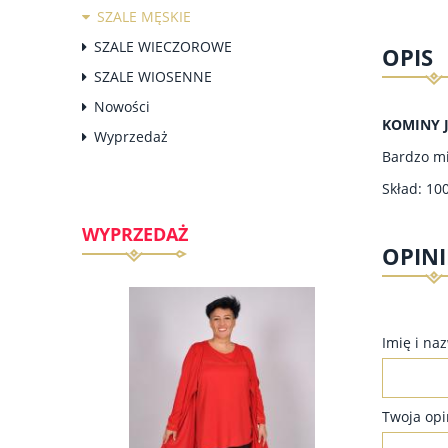
SZALE MĘSKIE
SZALE WIECZOROWE
OPIS
SZALE WIOSENNE
Nowości
KOMINY 
Wyprzedaż
Bardzo mi
Skład: 10
WYPRZEDAŻ
OPINI
Imię i na
Twoja opi