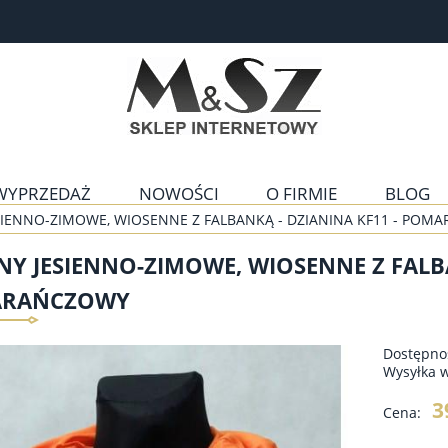
WYPRZEDAŻ
NOWOŚCI
O FIRMIE
BLOG
SIENNO-ZIMOWE, WIOSENNE Z FALBANKĄ - DZIANINA KF11 - PO
Y JESIENNO-ZIMOWE, WIOSENNE Z FALBA
RAŃCZOWY
Dostępno
Wysyłka 
3
Cena: