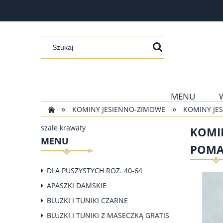
MENU
»
»
KOMINY JESIENNO-ZIMOWE
KOMINY JE
szale krawaty
KOMIN
MENU
POMA
DLA PUSZYSTYCH ROZ. 40-64
APASZKI DAMSKIE
BLUZKI I TUNIKI CZARNE
BLUZKI I TUNIKI Z MASECZKĄ GRATIS