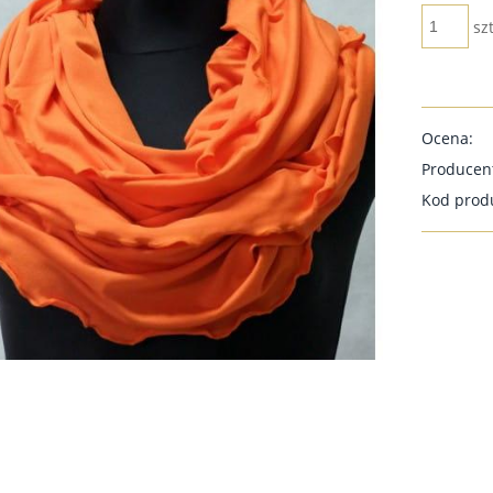
szt
Ocena:
Producen
Kod prod