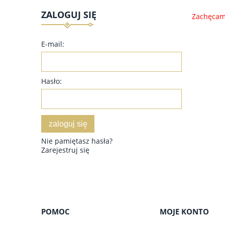
ZALOGUJ SIĘ
Zachęcamy
E-mail:
Hasło:
zaloguj się
Nie pamiętasz hasła?
Zarejestruj się
POMOC
MOJE KONTO