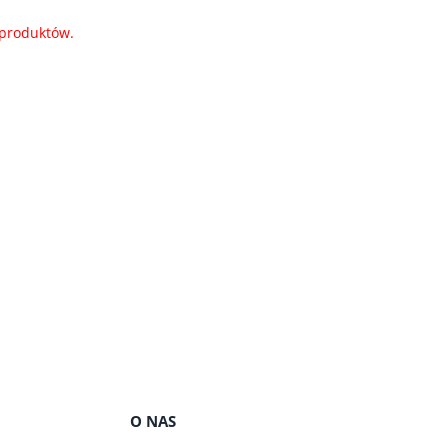
 produktów.
O NAS