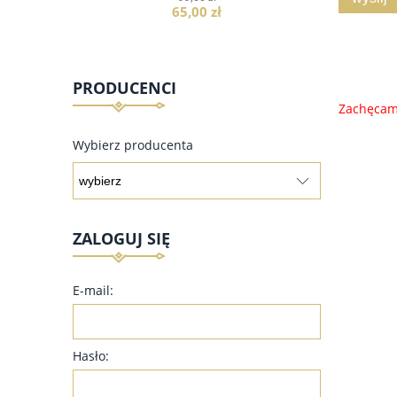
65,00 zł
PRODUCENCI
Zachęcamy
do koszyka
Wybierz producenta
ZALOGUJ SIĘ
E-mail:
Hasło: