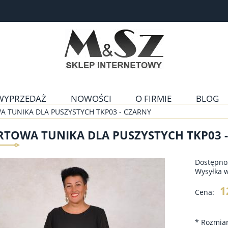
WYPRZEDAŻ
NOWOŚCI
O FIRMIE
BLOG
 TUNIKA DLA PUSZYSTYCH TKP03 - CZARNY
RTOWA TUNIKA DLA PUSZYSTYCH TKP03 
Dostępno
Wysyłka 
1
Cena:
*
Rozmiar