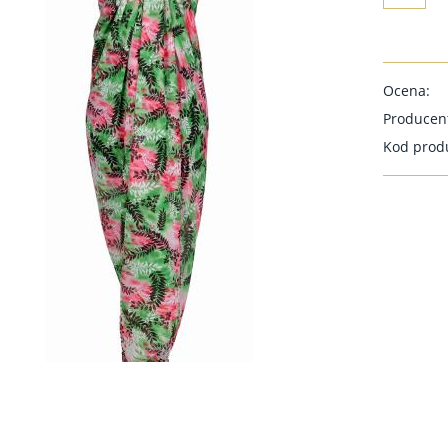
Ocena:
Producen
Kod prod