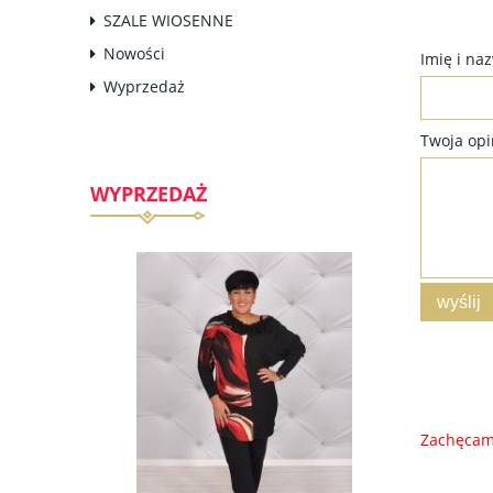
SZALE WIOSENNE
Nowości
Imię i na
Wyprzedaż
Twoja opi
WYPRZEDAŻ
wyślij
Zachęcamy