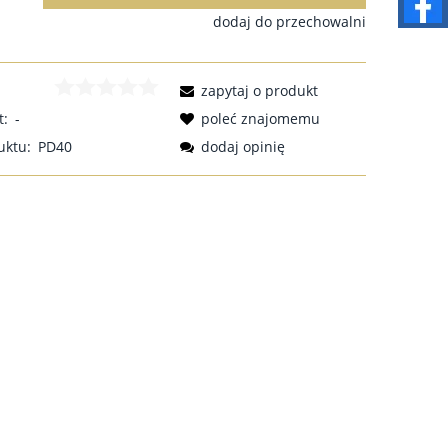
dodaj do przechowalni
zapytaj o produkt
t:
-
poleć znajomemu
uktu:
PD40
dodaj opinię