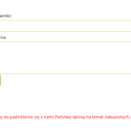
zwisko:
nia:
 do podzielenia się z nami Państwa opinią na temat zakupionych