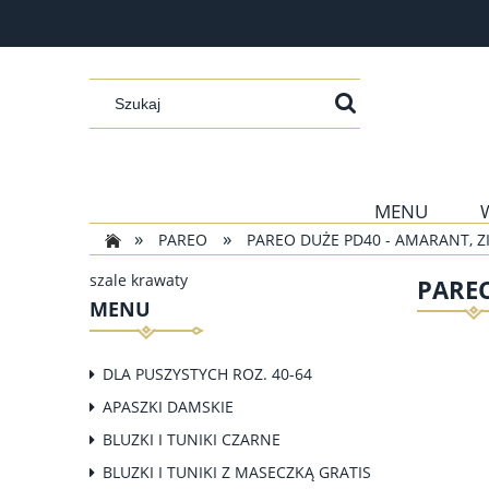
MENU
»
»
PAREO
PAREO DUŻE PD40 - AMARANT, 
szale krawaty
PAREO
MENU
DLA PUSZYSTYCH ROZ. 40-64
APASZKI DAMSKIE
BLUZKI I TUNIKI CZARNE
BLUZKI I TUNIKI Z MASECZKĄ GRATIS