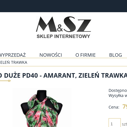
WYPRZEDAŻ
NOWOŚCI
O FIRMIE
BLOG
ZIELEŃ TRAWKA
 DUŻE PD40 - AMARANT, ZIELEŃ TRAWK
Dostępno
Wysyłka 
7
Cena:
szt