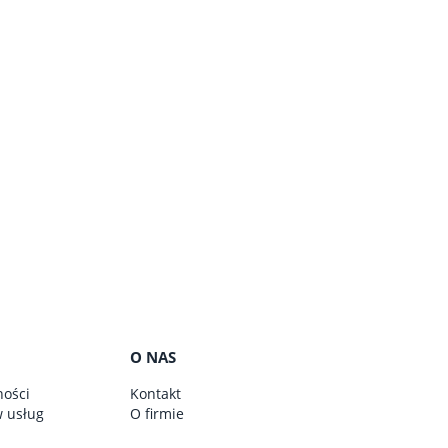
O NAS
ności
Kontakt
w usług
O firmie