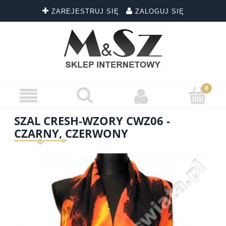
ZAREJESTRUJ SIĘ
ZALOGUJ SIĘ
SZAL CRESH-WZORY CWZ06 -
CZARNY, CZERWONY