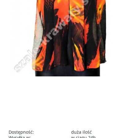
Dostępność:
duża ilość
Wysyłka w:
w ciągu 24h