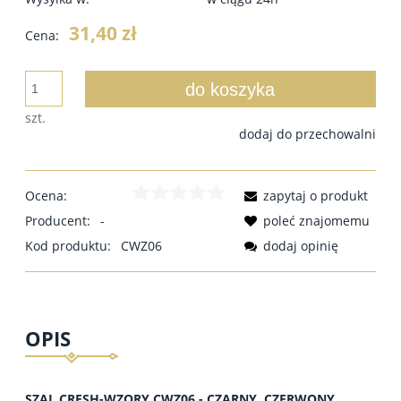
31,40 zł
Cena:
do koszyka
szt.
dodaj do przechowalni
Ocena:
zapytaj o produkt
Producent:
-
poleć znajomemu
Kod produktu:
CWZ06
dodaj opinię
OPIS
SZAL CRESH-WZORY CWZ06 - CZARNY, CZERWONY