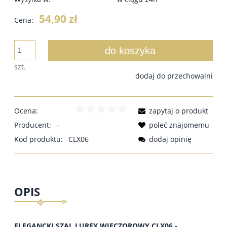
54,90 zł
Cena:
do koszyka
szt.
dodaj do przechowalni
Ocena:
zapytaj o produkt
Producent:
-
poleć znajomemu
Kod produktu:
CLX06
dodaj opinię
OPIS
ELEGANCKI SZAL LUREX WIECZOROWY CLX06 -