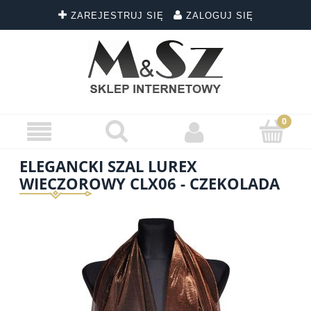
ZAREJESTRUJ SIĘ
ZALOGUJ SIĘ
ELEGANCKI SZAL LUREX
WIECZOROWY CLX06 - CZEKOLADA