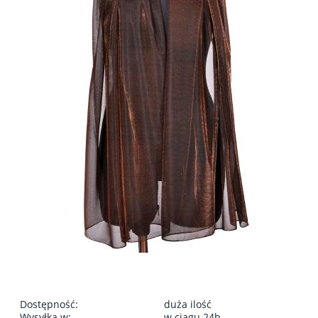
Dostępność:
duża ilość
Wysyłka w:
w ciągu 24h