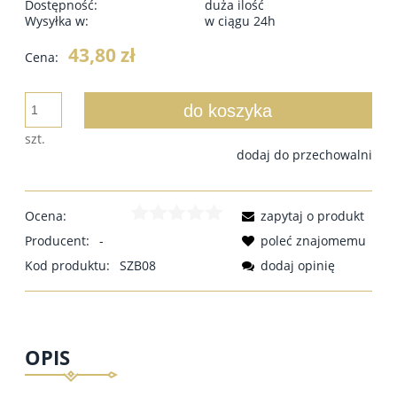
Dostępność:
duża ilość
Wysyłka w:
w ciągu 24h
43,80 zł
Cena:
do koszyka
szt.
dodaj do przechowalni
Ocena:
zapytaj o produkt
Producent:
-
poleć znajomemu
Kod produktu:
SZB08
dodaj opinię
OPIS