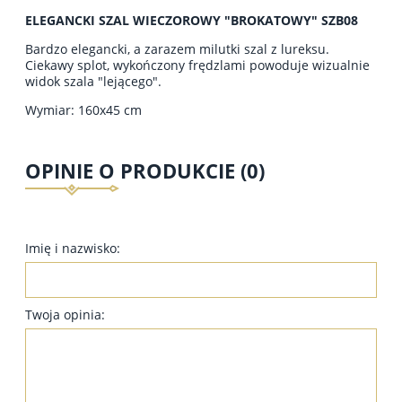
ELEGANCKI SZAL WIECZOROWY "BROKATOWY" SZB08
Bardzo elegancki, a zarazem milutki szal z lureksu.
Ciekawy splot, wykończony frędzlami powoduje wizualnie
widok szala "lejącego".
Wymiar: 160x45 cm
OPINIE O PRODUKCIE (0)
Imię i nazwisko:
Twoja opinia: