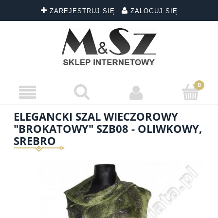
ZAREJESTRUJ SIĘ
ZALOGUJ SIĘ
ELEGANCKI SZAL WIECZOROWY
"BROKATOWY" SZB08 - OLIWKOWY,
SREBRO