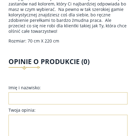
zastanów nad kolorem, który Ci najbardziej odpowiada bo
masz w czym wybierać. Na pewno w tak szerokiej gamie
kolorystycznej znajdziesz coś dla siebie, bo ręczne
zdobienie perełkami to bardzo żmudna praca. Ale
przecież co się nie robi dla klientki takiej jak Ty, która chce
olśnić całe towarzystwo!
Rozmiar: 70 cm X 220 cm
OPINIE O PRODUKCIE (0)
Imię i nazwisko:
Twoja opinia: