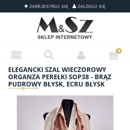
ZAREJESTRUJ SIĘ
ZALOGUJ SIĘ
ELEGANCKI SZAL WIECZOROWY
ORGANZA PEREŁKI SOP38 - BRĄZ
PUDROWY BŁYSK, ECRU BŁYSK