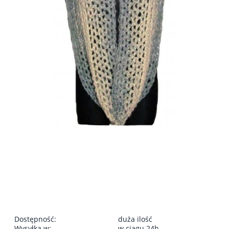
Dostępność:
duża ilość
Wysyłka w:
w ciągu 24h