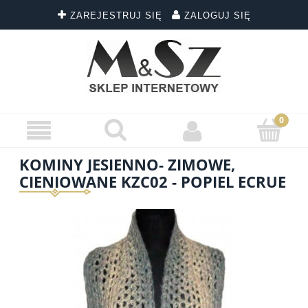
ZAREJESTRUJ SIĘ
ZALOGUJ SIĘ
KOMINY JESIENNO- ZIMOWE,
CIENIOWANE KZC02 - POPIEL ECRUE