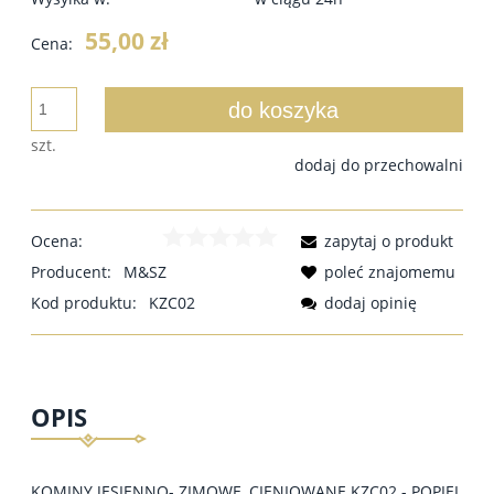
55,00 zł
Cena:
do koszyka
szt.
dodaj do przechowalni
Ocena:
zapytaj o produkt
Producent:
M&SZ
poleć znajomemu
Kod produktu:
KZC02
dodaj opinię
OPIS
KOMINY JESIENNO- ZIMOWE, CIENIOWANE KZC02 - POPIEL