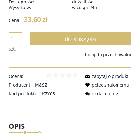
Dostępność:
duża ilość
Wysyłka w:
w ciągu 24h
33,60 zł
Cena:
do koszyka
szt.
dodaj do przechowalni
Ocena:
zapytaj o produkt
Producent:
M&SZ
poleć znajomemu
Kod produktu:
KZY05
dodaj opinię
OPIS