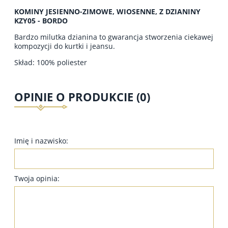
KOMINY JESIENNO-ZIMOWE, WIOSENNE, Z DZIANINY
KZY05 - BORDO
Bardzo milutka dzianina to gwarancja stworzenia ciekawej
kompozycji do kurtki i jeansu.
Skład: 100% poliester
OPINIE O PRODUKCIE (0)
Imię i nazwisko:
Twoja opinia: