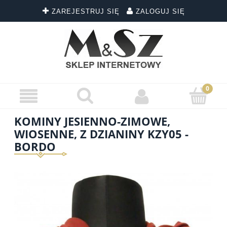
ZAREJESTRUJ SIĘ
ZALOGUJ SIĘ
KOMINY JESIENNO-ZIMOWE,
WIOSENNE, Z DZIANINY KZY05 -
BORDO