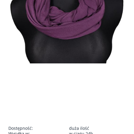
Dostępność:
duża ilość
Wysyłka w:
w ciągu 24h