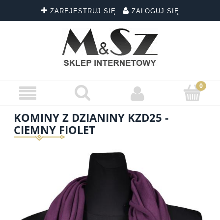
ZAREJESTRUJ SIĘ
ZALOGUJ SIĘ
KOMINY Z DZIANINY KZD25 -
CIEMNY FIOLET