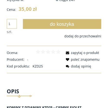
35,00 zł
Cena:
do koszyka
szt.
dodaj do przechowalni
Ocena:
zapytaj o produkt
Producent:
-
poleć znajomemu
Kod produktu:
KZD25
dodaj opinię
OPIS
KOMINY Z DZIANINY KZD25 - CIEMNY FIOLET