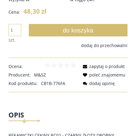
48,30 zł
Cena:
do koszyka
szt.
dodaj do przechowalni
Ocena:
zapytaj o produkt
Producent:
M&SZ
poleć znajomemu
Kod produktu:
CB1B-776FA
dodaj opinię
OPIS
RĘKAWICZKI CEKINY RC02 - CZARNY ZŁOTY DROBNY