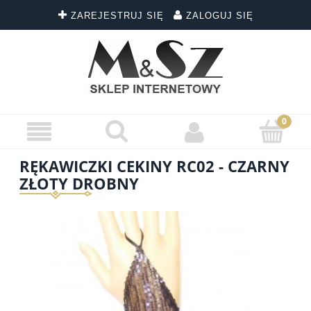
ZAREJESTRUJ SIĘ
ZALOGUJ SIĘ
RĘKAWICZKI CEKINY RC02 - CZARNY
ZŁOTY DROBNY