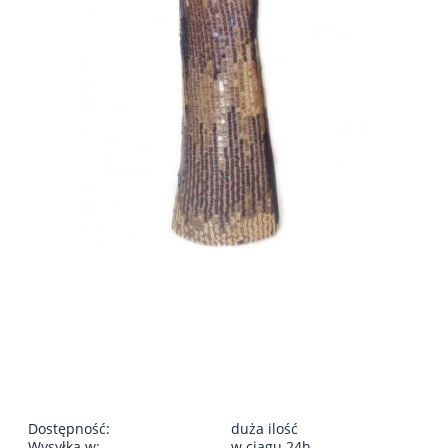
Dostępność:
duża ilość
Wysyłka w:
w ciągu 24h