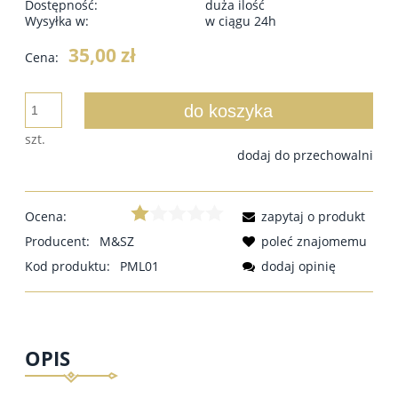
Dostępność:
duża ilość
Wysyłka w:
w ciągu 24h
35,00 zł
Cena:
do koszyka
szt.
dodaj do przechowalni
Ocena:
zapytaj o produkt
Producent:
M&SZ
poleć znajomemu
Kod produktu:
PML01
dodaj opinię
OPIS