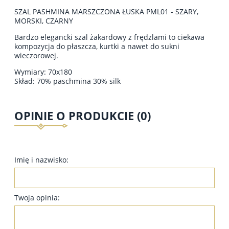
SZAL PASHMINA MARSZCZONA ŁUSKA PML01 - SZARY,
MORSKI, CZARNY
Bardzo elegancki szal żakardowy z frędzlami to ciekawa
kompozycja do płaszcza, kurtki a nawet do sukni
wieczorowej.
Wymiary: 70x180
Skład: 70% paschmina 30% silk
OPINIE O PRODUKCIE (0)
Imię i nazwisko:
Twoja opinia: