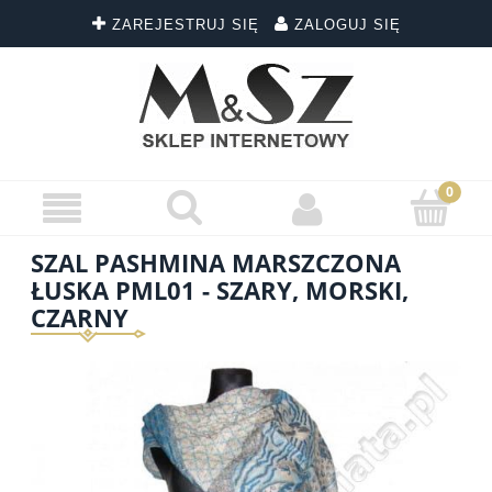
ZAREJESTRUJ SIĘ
ZALOGUJ SIĘ
SZAL PASHMINA MARSZCZONA
ŁUSKA PML01 - SZARY, MORSKI,
CZARNY