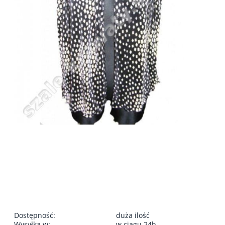
Dostępność:
duża ilość
Wysyłka w:
w ciągu 24h