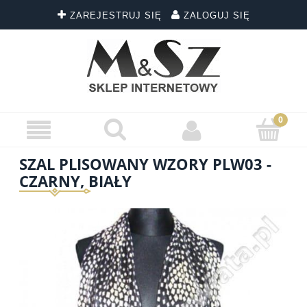
ZAREJESTRUJ SIĘ
ZALOGUJ SIĘ
SZAL PLISOWANY WZORY PLW03 -
CZARNY, BIAŁY