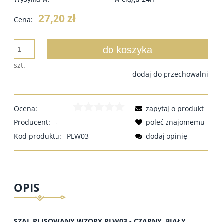
27,20 zł
Cena:
do koszyka
szt.
dodaj do przechowalni
Ocena:
zapytaj o produkt
Producent:
-
poleć znajomemu
Kod produktu:
PLW03
dodaj opinię
OPIS
SZAL PLISOWANY WZORY PLW03 - CZARNY, BIAŁY