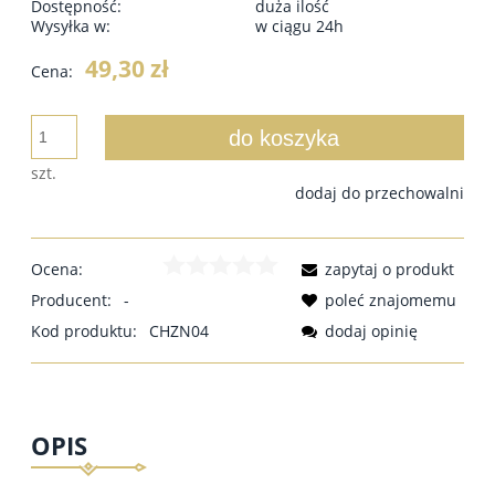
Dostępność:
duża ilość
Wysyłka w:
w ciągu 24h
49,30 zł
Cena:
do koszyka
szt.
dodaj do przechowalni
Ocena:
zapytaj o produkt
Producent:
-
poleć znajomemu
Kod produktu:
CHZN04
dodaj opinię
OPIS