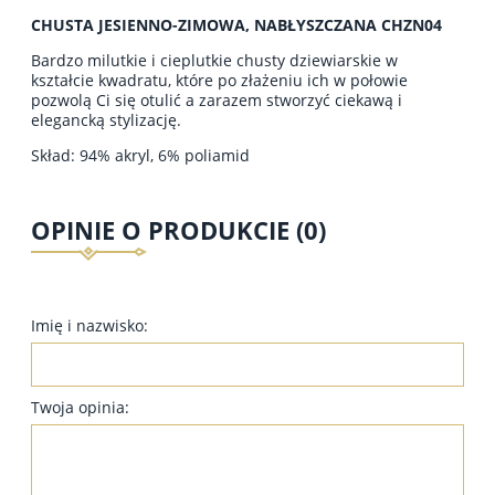
CHUSTA JESIENNO-ZIMOWA, NABŁYSZCZANA CHZN04
Bardzo milutkie i cieplutkie chusty dziewiarskie w
kształcie kwadratu, które po złażeniu ich w połowie
pozwolą Ci się otulić a zarazem stworzyć ciekawą i
elegancką stylizację.
Skład: 94% akryl, 6% poliamid
OPINIE O PRODUKCIE (0)
Imię i nazwisko:
Twoja opinia: