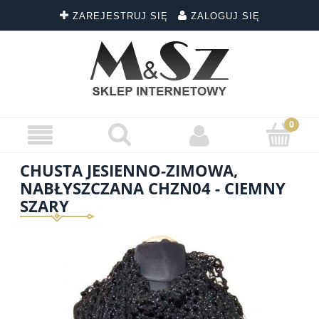
ZAREJESTRUJ SIĘ
ZALOGUJ SIĘ
CHUSTA JESIENNO-ZIMOWA,
NABŁYSZCZANA CHZN04 - CIEMNY
SZARY