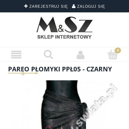
ZAREJESTRUJ SIĘ
ZALOGUJ SIĘ
PAREO PŁOMYKI PPŁ05 - CZARNY