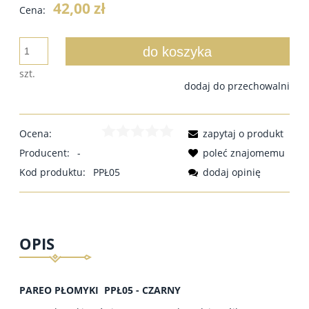
42,00 zł
Cena:
do koszyka
szt.
dodaj do przechowalni
Ocena:
zapytaj o produkt
Producent:
-
poleć znajomemu
Kod produktu:
PPŁ05
dodaj opinię
OPIS
PAREO PŁOMYKI PPŁ05 - CZARNY