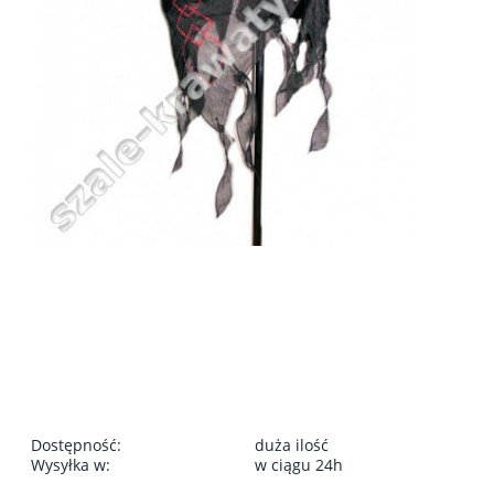
Dostępność:
duża ilość
Wysyłka w:
w ciągu 24h