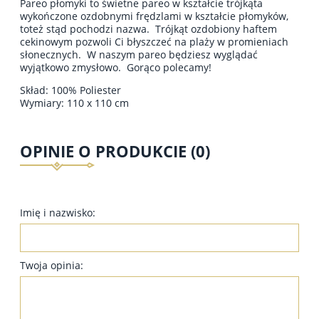
Pareo płomyki to świetne pareo w kształcie trójkąta
wykończone ozdobnymi frędzlami w kształcie płomyków,
toteż stąd pochodzi nazwa. Trójkąt ozdobiony haftem
cekinowym pozwoli Ci błyszczeć na plaży w promieniach
słonecznych. W naszym pareo będziesz wyglądać
wyjątkowo zmysłowo. Gorąco polecamy!
Skład: 100% Poliester
Wymiary: 110 x 110 cm
OPINIE O PRODUKCIE (0)
Imię i nazwisko:
Twoja opinia: