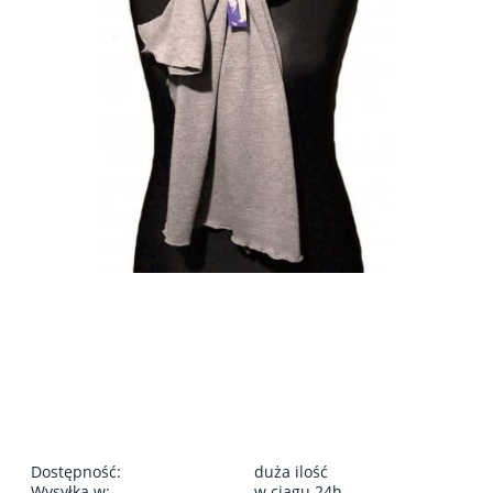
Dostępność:
duża ilość
Wysyłka w:
w ciągu 24h