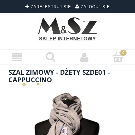
ZAREJESTRUJ SIĘ
ZALOGUJ SIĘ
SZAL ZIMOWY - DŻETY SZDE01 -
CAPPUCCINO