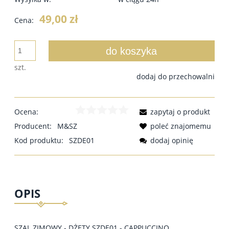
49,00 zł
Cena:
do koszyka
szt.
dodaj do przechowalni
Ocena:
zapytaj o produkt
Producent:
M&SZ
poleć znajomemu
Kod produktu:
SZDE01
dodaj opinię
OPIS
SZAL ZIMOWY - DŻETY SZDE01 - CAPPUCCINO