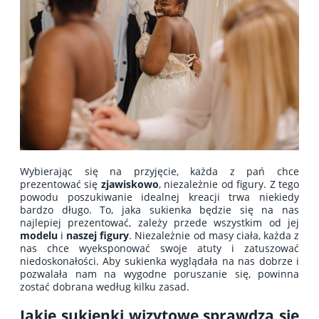
Wybierając się na przyjęcie, każda z pań chce
prezentować się
zjawiskowo
, niezależnie od figury. Z tego
powodu poszukiwanie idealnej kreacji trwa niekiedy
bardzo długo. To, jaka sukienka będzie się na nas
najlepiej prezentować, zależy przede wszystkim od jej
modelu
i
naszej figury
. Niezależnie od masy ciała, każda z
nas chce wyeksponować swoje atuty i zatuszować
niedoskonałości. Aby sukienka wyglądała na nas dobrze i
pozwalała nam na wygodne poruszanie się, powinna
zostać dobrana według kilku zasad.
Jakie sukienki wizytowe sprawdzą się