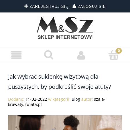
ZAREJESTRUJ SIĘ
ZALOGUJ SIĘ
Jak wybrać sukienkę wizytową dla
puszystych, by podkreślić swoje atuty?
Dodano:
11-02-2022
w kategorii:
Blog
autor:
szale-
krawaty.swiata.pl