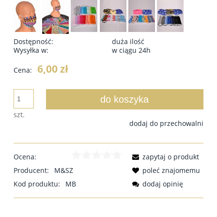
Dostępność:
duża ilość
Wysyłka w:
w ciągu 24h
6,00 zł
Cena:
do koszyka
szt.
dodaj do przechowalni
Ocena:
zapytaj o produkt
Producent:
M&SZ
poleć znajomemu
Kod produktu:
MB
dodaj opinię