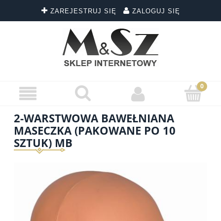
ZAREJESTRUJ SIĘ
ZALOGUJ SIĘ
2-WARSTWOWA BAWEŁNIANA
MASECZKA (PAKOWANE PO 10
SZTUK) MB