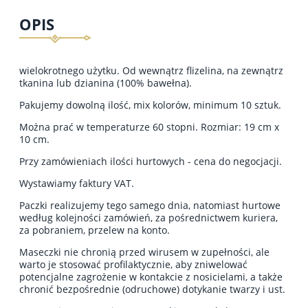
OPIS
wielokrotnego użytku. Od wewnątrz flizelina, na zewnątrz
tkanina lub dzianina (100% bawełna).
Pakujemy dowolną ilość, mix kolorów, minimum 10 sztuk.
Można prać w temperaturze 60 stopni. Rozmiar: 19 cm x
10 cm.
Przy zamówieniach ilości hurtowych - cena do negocjacji.
Wystawiamy faktury VAT.
Paczki realizujemy tego samego dnia, natomiast hurtowe
według kolejności zamówień, za pośrednictwem kuriera,
za pobraniem, przelew na konto.
Maseczki nie chronią przed wirusem w zupełności, ale
warto je stosować profilaktycznie, aby zniwelować
potencjalne zagrożenie w kontakcie z nosicielami, a także
chronić bezpośrednie (odruchowe) dotykanie twarzy i ust.