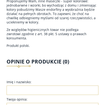
Proponujemy Wam, inne maseczki - super kolorowe:
jednobarwne i wzorki, bo wychodząc z domu i zmieniając
kolory pobudzimy Wasze endorfiny a wyobraźnia będzie
działać na pełnych obrotach. To zapewni, że choć na
chwilkę odbiegniemy myślami od szarej rzeczywistości, a
uciekniemy w kolory.
Ze względów higienicznych towar nie podlega
zwrotowi zgodnie z art. 38 pkt. 5 ustawy o prawach
konsumenta.
Produkt polski.
OPINIE O PRODUKCIE (0)
Imię i nazwisko:
Twoja opinia: